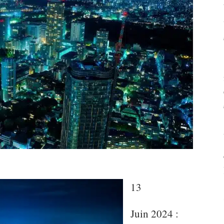
13
Juin 2024 :