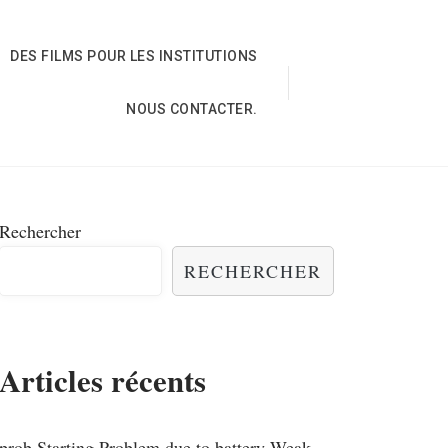
DES FILMS POUR LES INSTITUTIONS
NOUS CONTACTER.
Rechercher
RECHERCHER
Articles récents
prob,Starting Problem due to battery Weak