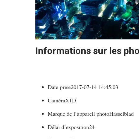
Informations sur les ph
Date prise
2017-07-14 14:45:03
Caméra
X1D
Marque de l’appareil photo
Hasselblad
Délai d’exposition
24