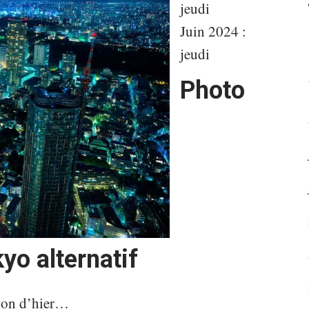
jeudi
Juin 2024 :
jeudi
Photo
yo alternatif
sion d’hier…