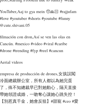
YouTuber,Aaj to gya mein 🥺🙏🏻 #rajjufam
#love #youtuber #shorts #youtube #funny ​
⁠@cute.shivani.05
filmación con dron,Así se ven las olas en
Cancún. #mexico #video #viral #caribe
#drone #trending #fyp #reel #cancun
Aerial videos
empresa de producción de drones,女孩誤闖
冷面總裁辦公室，所有人都以為她完蛋
了，殊不知總裁早已對她動心，隔天直接
帶她領證成婚，一吻奪心讓她心跳失控！
【別惹真千金，她會反狙】#甜寵 #ceo #愛