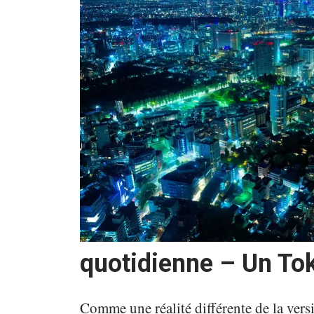
quotidienne – Un Tok
Comme une réalité différente de la ver