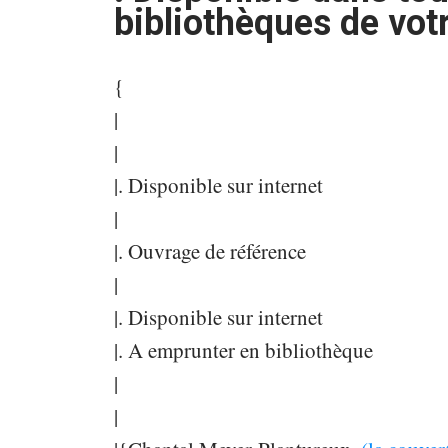
bibliothèques de vo
{
|
|
|. Disponible sur internet
|
|. Ouvrage de référence
|
|. Disponible sur internet
|. A emprunter en bibliothèque
|
|