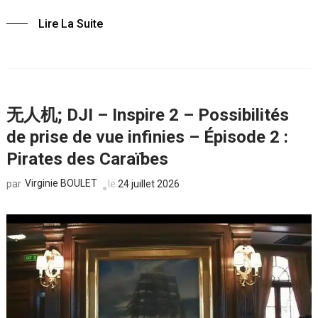
Lire La Suite
无人机; DJI – Inspire 2 – Possibilités
de prise de vue infinies – Épisode 2 :
Pirates des Caraïbes
Virginie BOULET
le
24 juillet 2026
par