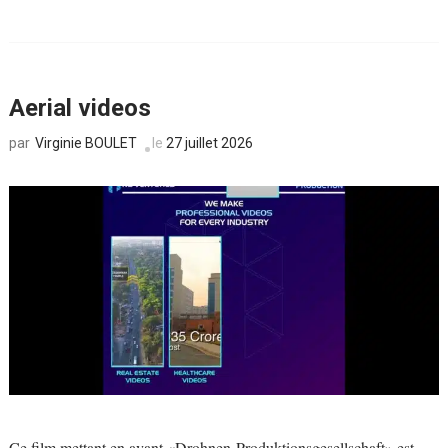
Aerial videos
Virginie BOULET
le
27 juillet 2026
par
Ce film mettant en avant «Drohnen-Produktionsgesellschaft» est