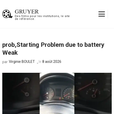
Aller
au
GRUYER
contenu
Des films pour les institutions, le site
de référence.
(Pressez
Entrée)
prob,Starting Problem due to battery
Weak
Virginie BOULET
le
8 août 2026
par