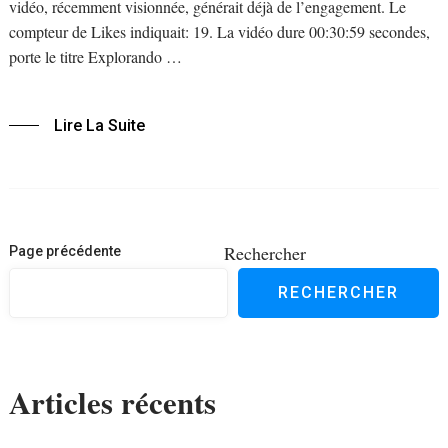
vidéo, récemment visionnée, générait déjà de l’engagement. Le
compteur de Likes indiquait: 19. La vidéo dure 00:30:59 secondes,
porte le titre Explorando …
Lire La Suite
Navigation
Rechercher
Page précédente
des
RECHERCHER
articles
Articles récents