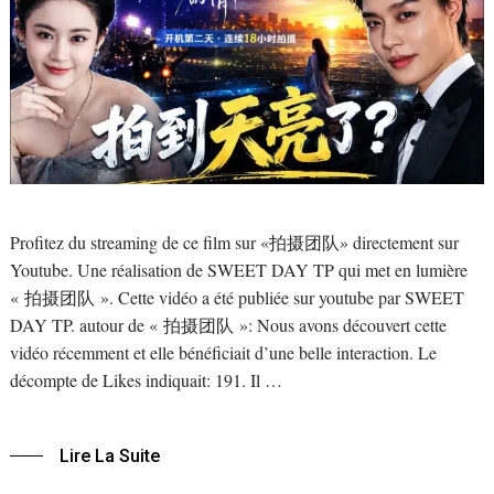
Profitez du streaming de ce film sur «拍摄团队» directement sur
Youtube. Une réalisation de SWEET DAY TP qui met en lumière
« 拍摄团队 ». Cette vidéo a été publiée sur youtube par SWEET
DAY TP. autour de « 拍摄团队 »: Nous avons découvert cette
vidéo récemment et elle bénéficiait d’une belle interaction. Le
décompte de Likes indiquait: 191. Il …
Lire La Suite