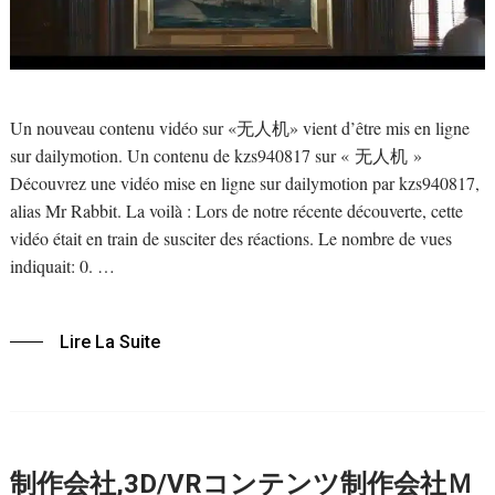
Un nouveau contenu vidéo sur «无人机» vient d’être mis en ligne
sur dailymotion. Un contenu de kzs940817 sur « 无人机 »
Découvrez une vidéo mise en ligne sur dailymotion par kzs940817,
alias Mr Rabbit. La voilà : Lors de notre récente découverte, cette
vidéo était en train de susciter des réactions. Le nombre de vues
indiquait: 0. …
Lire La Suite
制作会社,3D/VRコンテンツ制作会社Ｍ