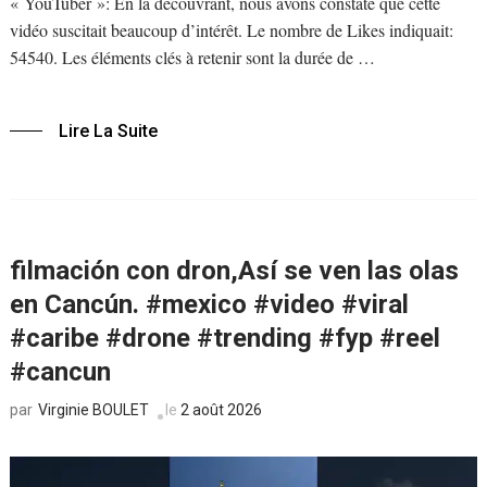
« YouTuber »: En la découvrant, nous avons constaté que cette
vidéo suscitait beaucoup d’intérêt. Le nombre de Likes indiquait:
54540. Les éléments clés à retenir sont la durée de …
Lire La Suite
filmación con dron,Así se ven las olas
en Cancún. #mexico #video #viral
#caribe #drone #trending #fyp #reel
#cancun
Virginie BOULET
le
2 août 2026
par