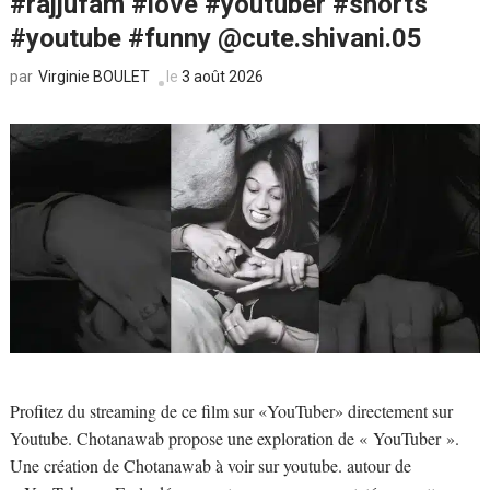
#rajjufam #love #youtuber #shorts
#youtube #funny ​⁠@cute.shivani.05
Virginie BOULET
le
3 août 2026
par
Profitez du streaming de ce film sur «YouTuber» directement sur
Youtube. Chotanawab propose une exploration de « YouTuber ».
Une création de Chotanawab à voir sur youtube. autour de