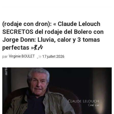
(rodaje con dron): « Claude Lelouch
SECRETOS del rodaje del Bolero con
Jorge Donn: Lluvia, calor y 3 tomas
perfectas »💃🎶
Virginie BOULET
le
17 juillet 2026
par