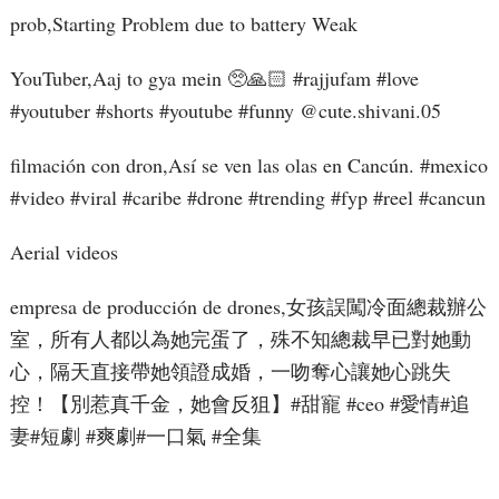
prob,Starting Problem due to battery Weak
YouTuber,Aaj to gya mein 🥺🙏🏻 #rajjufam #love
#youtuber #shorts #youtube #funny ​⁠@cute.shivani.05
filmación con dron,Así se ven las olas en Cancún. #mexico
#video #viral #caribe #drone #trending #fyp #reel #cancun
Aerial videos
empresa de producción de drones,女孩誤闖冷面總裁辦公
室，所有人都以為她完蛋了，殊不知總裁早已對她動
心，隔天直接帶她領證成婚，一吻奪心讓她心跳失
控！【別惹真千金，她會反狙】#甜寵 #ceo #愛情#追
妻#短劇 #爽劇#一口氣 #全集