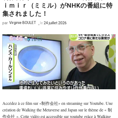
ｉｍｉｒ（ミミル）がNHKの番組に特
集されました！
Virginie BOULET
le
24 juillet 2026
par
Accédez à ce film sur «制作会社» en streaming sur Youtube. Une
création de Walking the Metaverse and Japan sur le thème de « 制
作会社 ». Cette vidéo est accessible sur youtube grâce à Walking