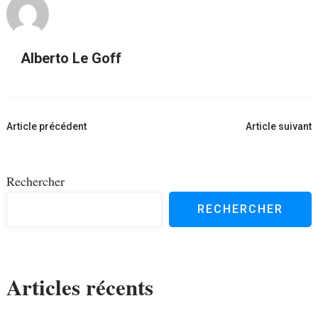
Alberto Le Goff
Navigation
Article précédent
Article suivant
d'article
Rechercher
RECHERCHER
Articles récents