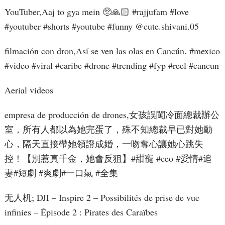
YouTuber,Aaj to gya mein 🥺🙏🏻 #rajjufam #love
#youtuber #shorts #youtube #funny ​⁠@cute.shivani.05
filmación con dron,Así se ven las olas en Cancún. #mexico
#video #viral #caribe #drone #trending #fyp #reel #cancun
Aerial videos
empresa de producción de drones,女孩誤闖冷面總裁辦公
室，所有人都以為她完蛋了，殊不知總裁早已對她動
心，隔天直接帶她領證成婚，一吻奪心讓她心跳失
控！【別惹真千金，她會反狙】#甜寵 #ceo #愛情#追
妻#短劇 #爽劇#一口氣 #全集
无人机; DJI – Inspire 2 – Possibilités de prise de vue
infinies – Épisode 2 : Pirates des Caraïbes