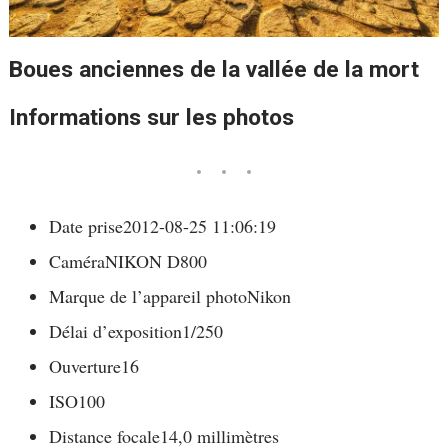
Boues anciennes de la vallée de la mort
Informations sur les photos
Date prise
2012-08-25 11:06:19
Caméra
NIKON D800
Marque de l’appareil photo
Nikon
Délai d’exposition
1/250
Ouverture
16
ISO
100
Distance focale
14,0 millimètres