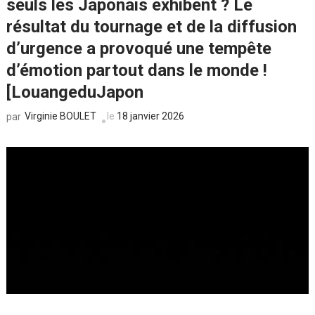
seuls les Japonais exhibent ? Le
résultat du tournage et de la diffusion
d’urgence a provoqué une tempête
d’émotion partout dans le monde !
[LouangeduJapon
Virginie BOULET
le
18 janvier 2026
par