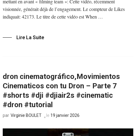
mettant en avant « filming team »: Cette vidéo, récemment
visionnée, générait déjà de l’engagement. Le compteur de Likes
indiquait: 42173. Le titre de cette vidéo est When …
Lire La Suite
dron cinematográfico,Movimientos
Cinematicos con tu Dron – Parte 7
#shorts #dji #djiair2s #cinematic
#dron #tutorial
Virginie BOULET
le
19 janvier 2026
par