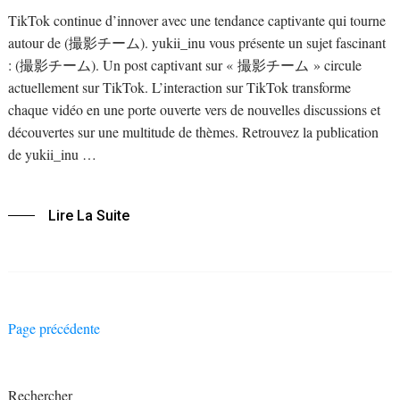
TikTok continue d’innover avec une tendance captivante qui tourne
autour de (撮影チーム). yukii_inu vous présente un sujet fascinant
: (撮影チーム). Un post captivant sur « 撮影チーム » circule
actuellement sur TikTok. L’interaction sur TikTok transforme
chaque vidéo en une porte ouverte vers de nouvelles discussions et
découvertes sur une multitude de thèmes. Retrouvez la publication
de yukii_inu …
Lire La Suite
Navigation
Page précédente
des
articles
Rechercher