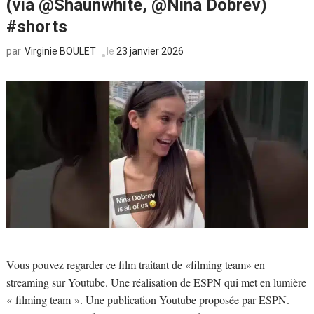
(via @Shaunwhite, @Nina Dobrev)
#shorts
Virginie BOULET
le
23 janvier 2026
par
Vous pouvez regarder ce film traitant de «filming team» en
streaming sur Youtube. Une réalisation de ESPN qui met en lumière
« filming team ». Une publication Youtube proposée par ESPN.