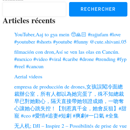
RECHERCHER
Articles récents
YouTuber,Aaj to gya mein 🥺🙏🏻 #rajjufam #love
#youtuber #shorts #youtube #funny ​⁠@cute.shivani.05
filmación con dron,Así se ven las olas en Cancún.
#mexico #video #viral #caribe #drone #trending #fyp
#reel #cancun
Aerial videos
empresa de producción de drones,女孩誤闖冷面總
裁辦公室，所有人都以為她完蛋了，殊不知總裁
早已對她動心，隔天直接帶她領證成婚，一吻奪
心讓她心跳失控！【別惹真千金，她會反狙】#甜
寵 #ceo #愛情#追妻#短劇 #爽劇#一口氣 #全集
无人机; DJI – Inspire 2 – Possibilités de prise de vue