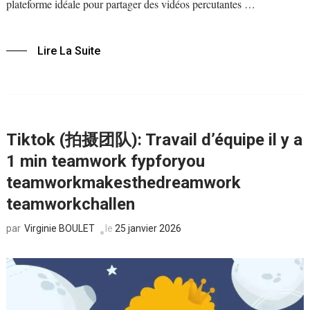
plateforme idéale pour partager des vidéos percutantes …
Lire La Suite
Tiktok (拍摄团队): Travail d’équipe il y a
1 min teamwork fypforyou
teamworkmakesthedreamwork
teamworkchallen
Virginie BOULET
le
25 janvier 2026
par