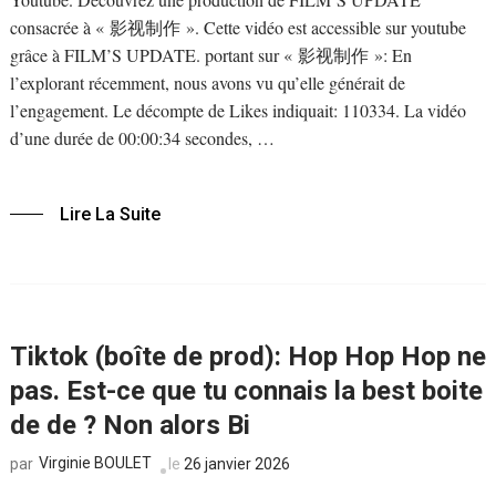
consacrée à « 影视制作 ». Cette vidéo est accessible sur youtube
grâce à FILM’S UPDATE. portant sur « 影视制作 »: En
l’explorant récemment, nous avons vu qu’elle générait de
l’engagement. Le décompte de Likes indiquait: 110334. La vidéo
d’une durée de 00:00:34 secondes, …
Lire La Suite
Tiktok (boîte de prod): Hop Hop Hop ne
pas. Est-ce que tu connais la best boite
de de ? Non alors Bi
Virginie BOULET
le
26 janvier 2026
par