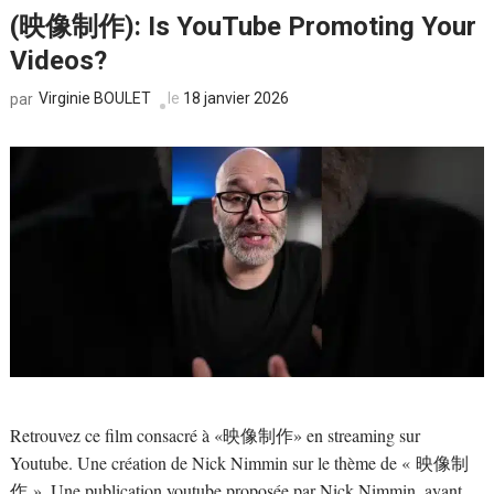
(映像制作): Is YouTube Promoting Your
Videos?
Virginie BOULET
le
18 janvier 2026
par
Retrouvez ce film consacré à «映像制作» en streaming sur
Youtube. Une création de Nick Nimmin sur le thème de « 映像制
作 ». Une publication youtube proposée par Nick Nimmin. ayant