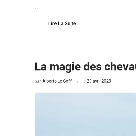
…
Lire La Suite
La magie des cheva
Alberto Le Goff
le
23 avril 2023
par