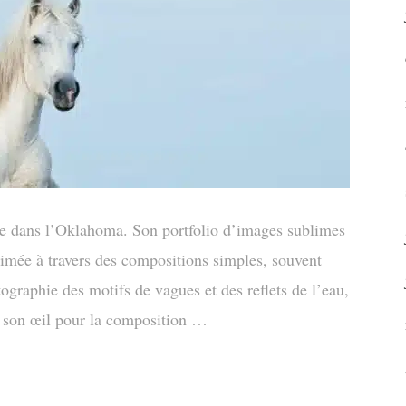
sée dans l’Oklahoma. Son portfolio d’images sublimes
rimée à travers des compositions simples, souvent
tographie des motifs de vagues et des reflets de l’eau,
s, son œil pour la composition …