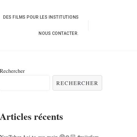
DES FILMS POUR LES INSTITUTIONS
NOUS CONTACTER.
Rechercher
RECHERCHER
Articles récents
YouTuber,Aaj to gya mein 🥺🙏🏻 #rajjufam