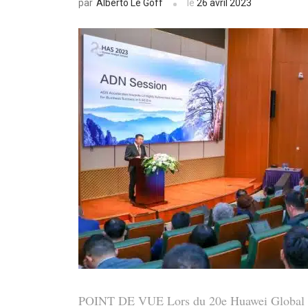
Alberto Le Goff
le
26 avril 2023
par
POINT DE VUE Lors du 20e Huawei Global An