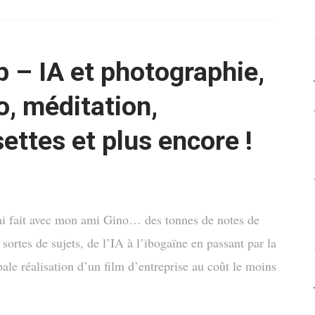
 – IA et photographie,
o, méditation,
ettes et plus encore !
ai fait avec mon ami Gino… des tonnes de notes de
tes de sujets, de l’IA à l’ibogaïne en passant par la
le réalisation d’un film d’entreprise au coût le moins