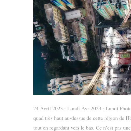
24 Avril 2023 : Lundi Avr 2023 : Lundi Pho
quad très haut au-dessus de cette région de H
tout en regardant vers le bas. Ce n’est pas une