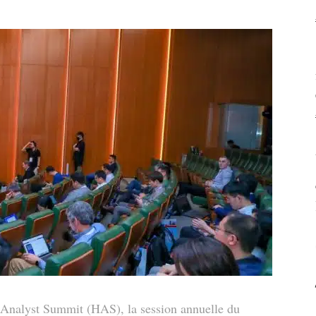
alyst Summit (HAS), la session annuelle du