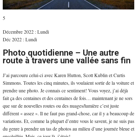
5
Décembre 2022 : Lundi
Déc 2022 : Lundi
Photo quotidienne – Une autre
route à travers une vallée sans fin
J’ai parcouru celui-ci avec Karen Hutton, Scott Kublin et Curtis
Simmons. Toutes les cinq minutes, ils voulaient sortir de la voiture et
prendre une photo. Je connais ce sentiment! Vous voyez, j’ai déjà
fait ça des centaines et des centaines de fois… maintenant je ne sors
que sur de nouvelles routes ou des nuages/lumière c’est juste
différent « assez ». Il ne faut pas grand-chose, car il y a beaucoup de
variations. Et, comme la plupart d’entre vous le savent, je ne suis pas
du genre à prendre un tas de photos au milieu d’une journée bleue et
ensoleillée. Mais, ce jour-là, j’étais!