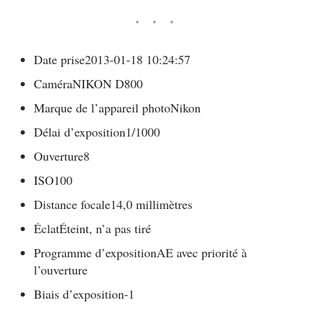
Date prise
2013-01-18 10:24:57
Caméra
NIKON D800
Marque de l’appareil photo
Nikon
Délai d’exposition
1/1000
Ouverture
8
ISO
100
Distance focale
14,0 millimètres
Éclat
Éteint, n’a pas tiré
Programme d’exposition
AE avec priorité à
l’ouverture
Biais d’exposition
-1