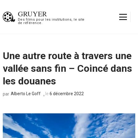
Aller
au
GRUYER
contenu
Des films pour les institutions, le site
de référence.
(Pressez
Entrée)
Une autre route à travers une
vallée sans fin – Coincé dans
les douanes
Alberto Le Goff
le
6 décembre 2022
par