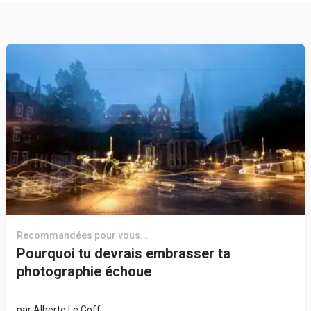
Recommandées pour vous...
Pourquoi tu devrais embrasser ta
photographie échoue
par
Alberto Le Goff