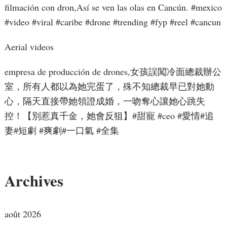
filmación con dron,Así se ven las olas en Cancún. #mexico
#video #viral #caribe #drone #trending #fyp #reel #cancun
Aerial videos
empresa de producción de drones,女孩誤闖冷面總裁辦公
室，所有人都以為她完蛋了，殊不知總裁早已對她動
心，隔天直接帶她領證成婚，一吻奪心讓她心跳失
控！【別惹真千金，她會反狙】#甜寵 #ceo #愛情#追
妻#短劇 #爽劇#一口氣 #全集
Archives
août 2026