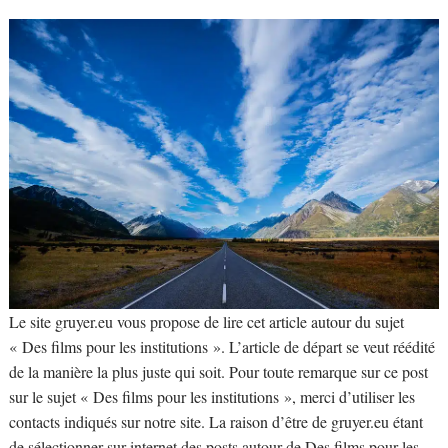
Le site gruyer.eu vous propose de lire cet article autour du sujet
« Des films pour les institutions ». L’article de départ se veut réédité
de la manière la plus juste qui soit. Pour toute remarque sur ce post
sur le sujet « Des films pour les institutions », merci d’utiliser les
contacts indiqués sur notre site. La raison d’être de gruyer.eu étant
de sélectionner sur internet des posts autour de Des films pour les