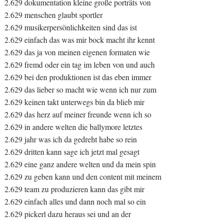
2.629 dokumentation kleine große porträts von
2.629 menschen glaubt sportler
2.629 musikerpersönlichkeiten sind das ist
2.629 einfach das was mir bock macht ihr kennt
2.629 das ja von meinen eigenen formaten wie
2.629 fremd oder ein tag im leben von und auch
2.629 bei den produktionen ist das eben immer
2.629 das lieber so macht wie wenn ich nur zum
2.629 keinen takt unterwegs bin da blieb mir
2.629 das herz auf meiner freunde wenn ich so
2.629 in andere welten die ballymore letztes
2.629 jahr was ich da gedreht habe so rein
2.629 dritten kann sage ich jetzt mal gesagt
2.629 eine ganz andere welten und da mein spin
2.629 zu geben kann und den content mit meinem
2.629 team zu produzieren kann das gibt mir
2.629 einfach alles und dann noch mal so ein
2.629 pickerl dazu heraus sei und an der