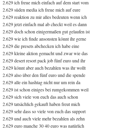
2.629 ich freue mich einfach auf dem start vom
2.629 süden media ich freue mich auf eure
2.629 reaktion zu mir alles bedeuten wenn ich
2.629 jetzt einfach mal ab checkt weil es dann
2.629 doch schon einigermaßen gut gelaufen ist
2.629 wie ich finde ansonsten könnt ihr gerne
2.629 die presets abchecken ich habe eine
2.629 kleine aktion gemacht und zwar wie das
2.629 desert resort pack job fünf euro und ihr
2.629 könnt aber auch bezahlen was ihr wollt
2.629 also über den fünf euro und die spende
2.629 alle ein hashtag nicht nur um rein da
2.629 ist schon einiges bei rumgekommen weil
2.629 sich viele von euch das auch schon
2.629 tatsächlich gekauft haben freut mich
2.629 sehr dass so viele von euch das support
2.629 und auch viele mehr bezahlen als zehn
2.629 euro manche 30 40 euro was natürlich