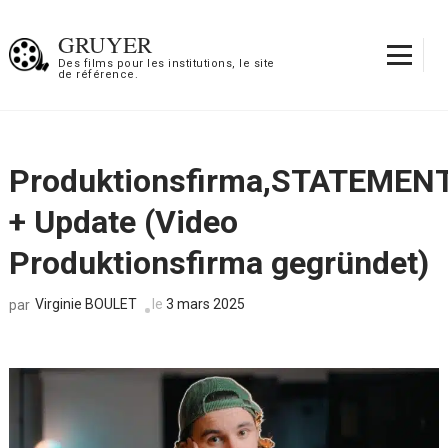
Aller
au
GRUYER
contenu
Des films pour les institutions, le site
de référence.
(Pressez
Entrée)
Produktionsfirma,STATEMEN
+ Update (Video
Produktionsfirma gegründet)
Virginie BOULET
le
3 mars 2025
par