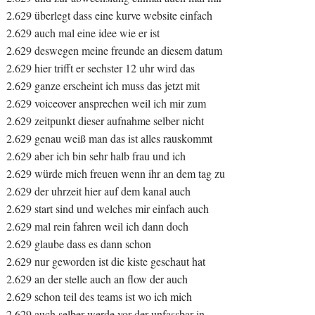
2.629 überlegt dass eine kurve website einfach
2.629 auch mal eine idee wie er ist
2.629 deswegen meine freunde an diesem datum
2.629 hier trifft er sechster 12 uhr wird das
2.629 ganze erscheint ich muss das jetzt mit
2.629 voiceover ansprechen weil ich mir zum
2.629 zeitpunkt dieser aufnahme selber nicht
2.629 genau weiß man das ist alles rauskommt
2.629 aber ich bin sehr halb frau und ich
2.629 würde mich freuen wenn ihr an dem tag zu
2.629 der uhrzeit hier auf dem kanal auch
2.629 start sind und welches mir einfach auch
2.629 mal rein fahren weil ich dann doch
2.629 glaube dass es dann schon
2.629 nur geworden ist die kiste geschaut hat
2.629 an der stelle auch an flow der auch
2.629 schon teil des teams ist wo ich mich
2.629 auch selber werde vor der unfassbar in