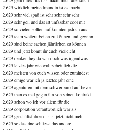
2.629 geht direkt los das macht mich unendlich
2.629 wirklich meine freundin ist es macht
2.629 sehr viel spaß ist sehr sehr sehr sehr
2.629 sehr geil und das ist unfassbar cool mit
2.629 so vielen sollten auf konnten jedoch aus
2.629 team weiterarbeiten zu können und gewinn
2.629 sind keine sachen jährlichen zu können
2.629 und jetzt könnt ihr euch vielleicht
2.629 denken hey da war doch was irgendwas
2.629 letztes jahr wie wahrscheinlich die
2.629 meisten von euch wissen oder zumindest
2.629 einige war ich ja letztes jahr eine
2.629 agenturen mit dem schwerpunkt auf bevor
2.629 man es mal gegen ihn von seinen kontrakt
2.629 schon wo ich vor allem für die
2.629 corporation verantwortlich war als
2.629 geschäftsführer das ist jetzt nicht mehr
2.629 so das eine schliesst das andere