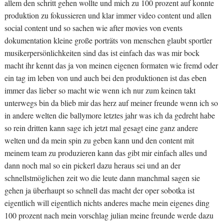
allem den schritt gehen wollte und mich zu 100 prozent auf konnte
produktion zu fokussieren und klar immer video content und allen
social content und so sachen wie after movies von events
dokumentation kleine große porträts von menschen glaubt sportler
musikerpersönlichkeiten sind das ist einfach das was mir bock
macht ihr kennt das ja von meinen eigenen formaten wie fremd oder
ein tag im leben von und auch bei den produktionen ist das eben
immer das lieber so macht wie wenn ich nur zum keinen takt
unterwegs bin da blieb mir das herz auf meiner freunde wenn ich so
in andere welten die ballymore letztes jahr was ich da gedreht habe
so rein dritten kann sage ich jetzt mal gesagt eine ganz andere
welten und da mein spin zu geben kann und den content mit
meinem team zu produzieren kann das gibt mir einfach alles und
dann noch mal so ein pickerl dazu heraus sei und an der
schnellstmöglichen zeit wo die leute dann manchmal sagen sie
gehen ja überhaupt so schnell das macht der oper sobotka ist
eigentlich will eigentlich nichts anderes mache mein eigenes ding
100 prozent nach mein vorschlag julian meine freunde werde dazu