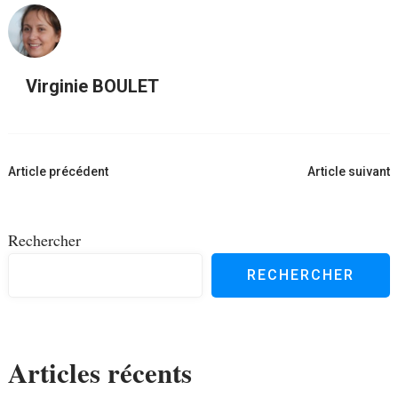
Virginie BOULET
Navigation
Article précédent
Article suivant
d'article
Rechercher
RECHERCHER
Articles récents