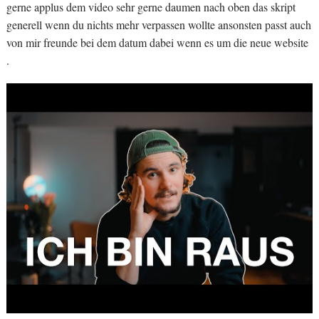
gerne applus dem video sehr gerne daumen nach oben das skript
generell wenn du nichts mehr verpassen wollte ansonsten passt auch
von mir freunde bei dem datum dabei wenn es um die neue website
.