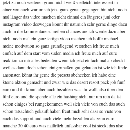
jetzt zu noch weiteren grund nicht weiß vielleicht interessiert in
einer von euch warum ich jetzt ganz genau gegangen bin nicht noch
mal länger das video machen nicht einmal ein längeres juni oder
instagram video deswegen könnt ihr natürlich sehr gerne dinge dazu
auch in die kommentare schreiben chances are ich werde dazu aber
nicht noch mal ein ganz fertige video machen ich hoffe michael
meine motivation so ganz grundlegend verstehen ich freue mich
einfach auf dem start vom süden media ich freue mich auf eure
reaktion zu mir alles bedeuten wenn ich jetzt einfach mal ab checkt
weil es dann doch schon einigermaßen gut gelaufen ist wie ich finde
ansonsten könnt ihr gerne die presets abchecken ich habe eine
kleine aktion gemacht und zwar wie das desert resort pack job fünf
euro und ihr könnt aber auch bezahlen was ihr wollt also über den
fünf euro und die spende alle ein hashtag nicht nur um rein da ist
schon einiges bei rumgekommen weil sich viele von euch das auch
schon tatsächlich gekauft haben freut mich sehr dass so viele von
euch das support und auch viele mehr bezahlen als zehn euro
manche 30 40 euro was natürlich unfassbar cool ist steckt das also