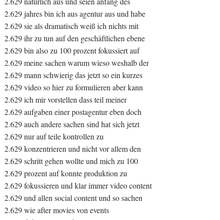
2.629 natürlich aus und seien anfang des
2.629 jahres bin ich aus agentur aus und habe
2.629 sie als dramatisch weiß ich nichts mit
2.629 ihr zu tun auf den geschäftlichen ebene
2.629 bin also zu 100 prozent fokussiert auf
2.629 meine sachen warum wieso weshalb der
2.629 mann schwierig das jetzt so ein kurzes
2.629 video so hier zu formulieren aber kann
2.629 ich mir vorstellen dass teil meiner
2.629 aufgaben einer postagentur eben doch
2.629 auch andere sachen sind hat sich jetzt
2.629 nur auf teile kontrollen zu
2.629 konzentrieren und nicht vor allem den
2.629 schritt gehen wollte und mich zu 100
2.629 prozent auf konnte produktion zu
2.629 fokussieren und klar immer video content
2.629 und allen social content und so sachen
2.629 wie after movies von events