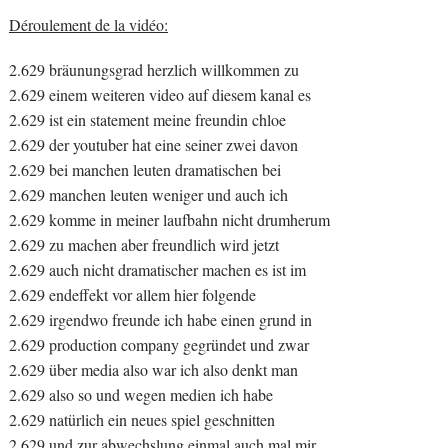
Déroulement de la vidéo:
2.629 bräunungsgrad herzlich willkommen zu
2.629 einem weiteren video auf diesem kanal es
2.629 ist ein statement meine freundin chloe
2.629 der youtuber hat eine seiner zwei davon
2.629 bei manchen leuten dramatischen bei
2.629 manchen leuten weniger und auch ich
2.629 komme in meiner laufbahn nicht drumherum
2.629 zu machen aber freundlich wird jetzt
2.629 auch nicht dramatischer machen es ist im
2.629 endeffekt vor allem hier folgende
2.629 irgendwo freunde ich habe einen grund in
2.629 production company gegründet und zwar
2.629 über media also war ich also denkt man
2.629 also so und wegen medien ich habe
2.629 natürlich ein neues spiel geschnitten
2.629 und zur abwechslung einmal auch mal mir