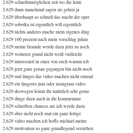
2.629 schnellstmöglichen zeit wo die leute
2.629 dann manchmal sagen sie gehen ja
2.629 überhaupt so schnell das macht der oper
2.629 sobotka ist eigentlich will eigentlich
2.629 nichts anderes mache mein eigenes ding
2.629 100 prozent nach mein vorschlag julian
2.629 meine freunde werde dazu jetzt zu noch
2.629 weiteren grund nicht weiß vielleicht
2.629 interessiert in einer von euch warum ich
2.629 jetzt ganz genau gegangen bin nicht noch
2.629 mal länger das video machen nicht einmal
2.629 ein längeres juni oder instagram video
2.629 deswegen könnt ihr natürlich sehr gerne
2.629 dinge dazu auch in die kommentare
2.629 schreiben chances are ich werde dazu
2.629 aber nicht noch mal ein ganz fertige
2.629 video machen ich hoffe michael meine
2.629 motivation so ganz grundlegend verstehen