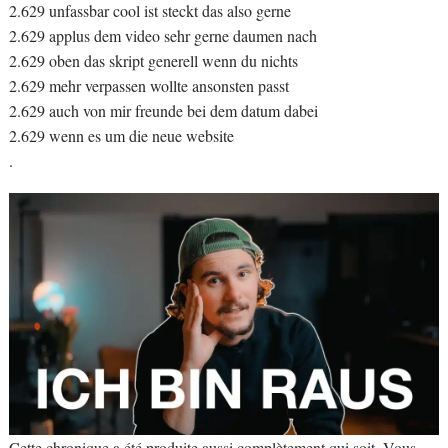
2.629 unfassbar cool ist steckt das also gerne
2.629 applus dem video sehr gerne daumen nach
2.629 oben das skript generell wenn du nichts
2.629 mehr verpassen wollte ansonsten passt
2.629 auch von mir freunde bei dem datum dabei
2.629 wenn es um die neue website
.
Cette chronique a été produite aussi complètement qui soit. Vous