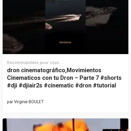
Recommandées pour vous...
dron cinematográfico,Movimientos
Cinematicos con tu Dron – Parte 7 #shorts
#dji #djiair2s #cinematic #dron #tutorial
par
Virginie BOULET