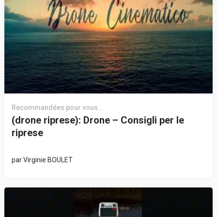
Recommandées pour vous...
(drone riprese): Drone – Consigli per le
riprese
par
Virginie BOULET