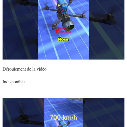
Déroulement de la vidéo:
Indisponible.
.