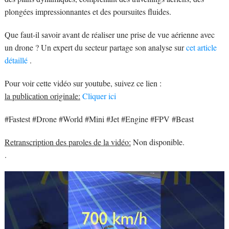
plongées impressionnantes et des poursuites fluides.
Que faut-il savoir avant de réaliser une prise de vue aérienne avec
un drone ? Un expert du secteur partage son analyse sur
cet article
détaillé
.
Pour voir cette vidéo sur youtube, suivez ce lien :
la publication originale:
Cliquer ici
#Fastest #Drone #World #Mini #Jet #Engine #FPV #Beast
Retranscription des paroles de la vidéo:
Non disponible.
.