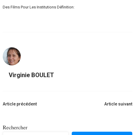
Des Films Pour Les Institutions Définition:
Virginie BOULET
Navigation
Article précédent
Article suivant
d'article
Rechercher