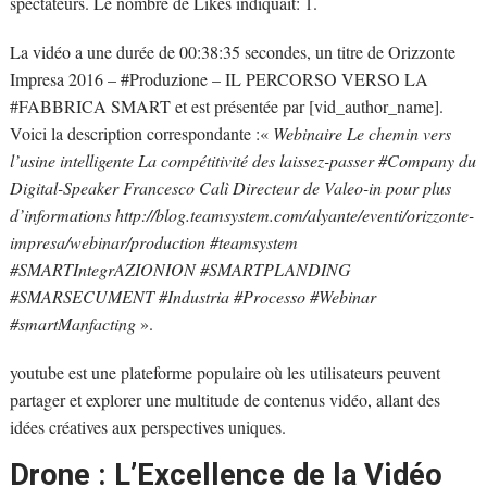
spectateurs. Le nombre de Likes indiquait: 1.
La vidéo a une durée de 00:38:35 secondes, un titre de Orizzonte
Impresa 2016 – #Produzione – IL PERCORSO VERSO LA
#FABBRICA SMART et est présentée par [vid_author_name].
Voici la description correspondante :«
Webinaire Le chemin vers
l’usine intelligente La compétitivité des laissez-passer #Company du
Digital-Speaker Francesco Calì Directeur de Valeo-in pour plus
d’informations http://blog.teamsystem.com/alyante/eventi/orizzonte-
impresa/webinar/production #teamsystem
#SMARTIntegrAZIONION #SMARTPLANDING
#SMARSECUMENT #Industria #Processo #Webinar
#smartManfacting
».
youtube est une plateforme populaire où les utilisateurs peuvent
partager et explorer une multitude de contenus vidéo, allant des
idées créatives aux perspectives uniques.
Drone : L’Excellence de la Vidéo