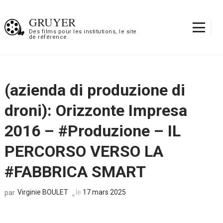
Aller
au
GRUYER
contenu
Des films pour les institutions, le site
de référence.
(Pressez
Entrée)
(azienda di produzione di
droni): Orizzonte Impresa
2016 – #Produzione – IL
PERCORSO VERSO LA
#FABBRICA SMART
Virginie BOULET
le
17 mars 2025
par