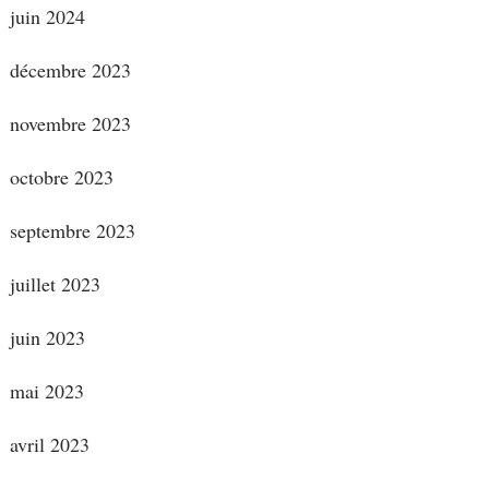
juin 2024
décembre 2023
novembre 2023
octobre 2023
septembre 2023
juillet 2023
juin 2023
mai 2023
avril 2023