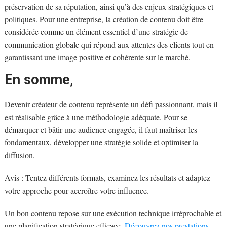
préservation de sa réputation, ainsi qu’à des enjeux stratégiques et
politiques. Pour une entreprise, la création de contenu doit être
considérée comme un élément essentiel d’une stratégie de
communication globale qui répond aux attentes des clients tout en
garantissant une image positive et cohérente sur le marché.
En somme,
Devenir créateur de contenu représente un défi passionnant, mais il
est réalisable grâce à une méthodologie adéquate. Pour se
démarquer et bâtir une audience engagée, il faut maîtriser les
fondamentaux, développer une stratégie solide et optimiser la
diffusion.
Avis : Tentez différents formats, examinez les résultats et adaptez
votre approche pour accroître votre influence.
Un bon contenu repose sur une exécution technique irréprochable et
une planification stratégique efficace.
Découvrez nos prestations
.