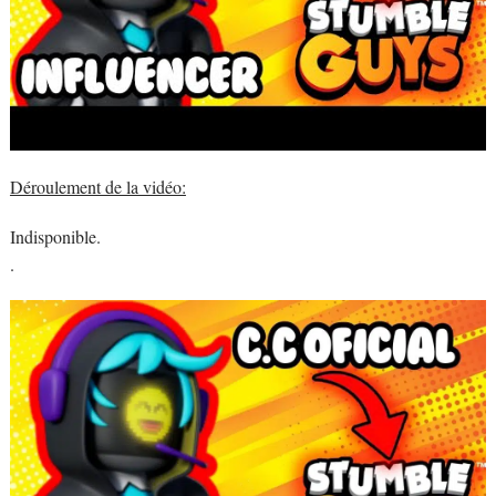
Déroulement de la vidéo:
Indisponible.
.