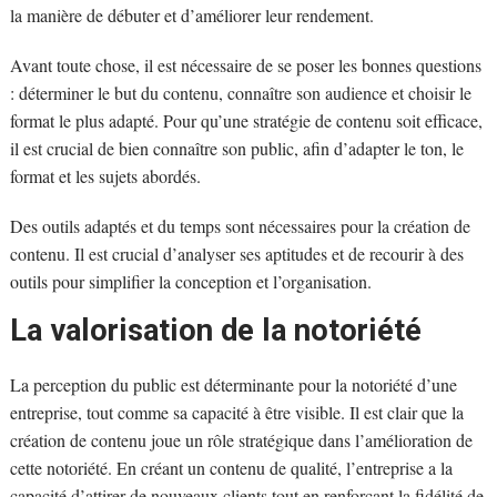
la manière de débuter et d’améliorer leur rendement.
Avant toute chose, il est nécessaire de se poser les bonnes questions
: déterminer le but du contenu, connaître son audience et choisir le
format le plus adapté. Pour qu’une stratégie de contenu soit efficace,
il est crucial de bien connaître son public, afin d’adapter le ton, le
format et les sujets abordés.
Des outils adaptés et du temps sont nécessaires pour la création de
contenu. Il est crucial d’analyser ses aptitudes et de recourir à des
outils pour simplifier la conception et l’organisation.
La valorisation de la notoriété
La perception du public est déterminante pour la notoriété d’une
entreprise, tout comme sa capacité à être visible. Il est clair que la
création de contenu joue un rôle stratégique dans l’amélioration de
cette notoriété. En créant un contenu de qualité, l’entreprise a la
capacité d’attirer de nouveaux clients tout en renforçant la fidélité de