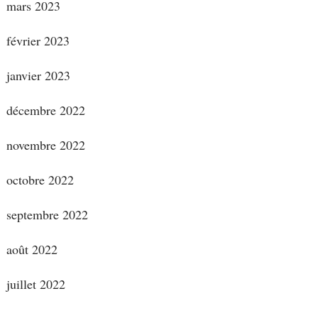
mars 2023
février 2023
janvier 2023
décembre 2022
novembre 2022
octobre 2022
septembre 2022
août 2022
juillet 2022