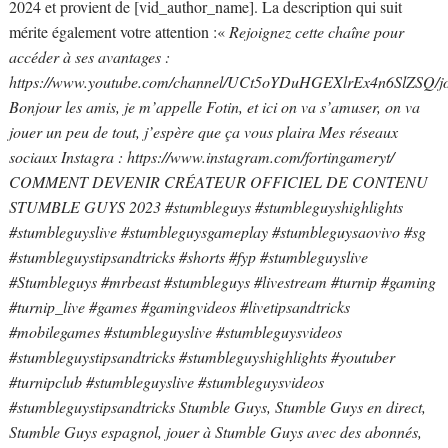
2024 et provient de [vid_author_name]. La description qui suit
mérite également votre attention :«
Rejoignez cette chaîne pour
accéder à ses avantages :
https://www.youtube.com/channel/UCt5oYDuHGEXlrEx4n6SlZSQ/j
Bonjour les amis, je m’appelle Fotin, et ici on va s’amuser, on va
jouer un peu de tout, j’espère que ça vous plaira Mes réseaux
sociaux Instagra : https://www.instagram.com/fortingameryt/
COMMENT DEVENIR CRÉATEUR OFFICIEL DE CONTENU
STUMBLE GUYS 2023 #stumbleguys #stumbleguyshighlights
#stumbleguyslive #stumbleguysgameplay #stumbleguysaovivo #sg
#stumbleguystipsandtricks #shorts #fyp #stumbleguyslive
#Stumbleguys #mrbeast #stumbleguys #livestream #turnip #gaming
#turnip_live #games #gamingvideos #livetipsandtricks
#mobilegames #stumbleguyslive #stumbleguysvideos
#stumbleguystipsandtricks #stumbleguyshighlights #youtuber
#turnipclub #stumbleguyslive #stumbleguysvideos
#stumbleguystipsandtricks Stumble Guys, Stumble Guys en direct,
Stumble Guys espagnol, jouer à Stumble Guys avec des abonnés,