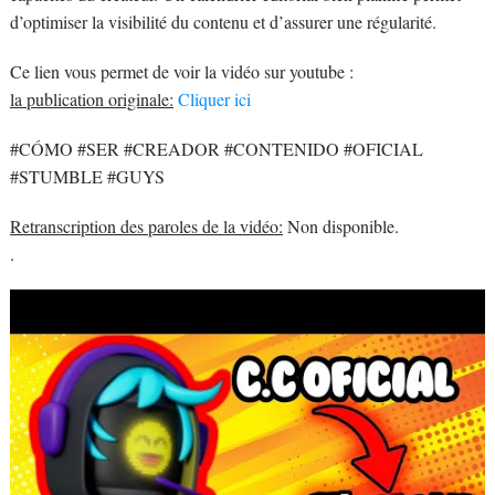
d’optimiser la visibilité du contenu et d’assurer une régularité.
Ce lien vous permet de voir la vidéo sur youtube :
la publication originale:
Cliquer ici
#CÓMO #SER #CREADOR #CONTENIDO #OFICIAL
#STUMBLE #GUYS
Retranscription des paroles de la vidéo:
Non disponible.
.