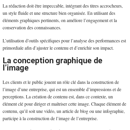
La rédaction doit être impeccable, intégrant des titres accrocheurs,
un style fluide et une structure bien organisée. En utilisant des
éléments graphiques pertinents, on améliore l’engagement et la
conservation des connaissances.
L’utilisation d’outils spécifiques pour l’analyse des performances est
primordiale afin d’ajuster le contenu et d’enrichir son impact.
La conception graphique de
l’image
Les clients et le public jouent un rôle clé dans la construction de
l’image d’une entreprise, qui est un ensemble d’impressions et de
perceptions. La création de contenu est, dans ce contexte, un
élément clé pour diriger et maîtriser cette image. Chaque élément de
contenu, qu’il soit une vidéo, un article de blog ou une infographie,
participe à la construction de l’image de l’entreprise.