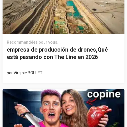
Recommandées pour vous...
empresa de producción de drones,Qué
está pasando con The Line en 2026
par
Virginie BOULET