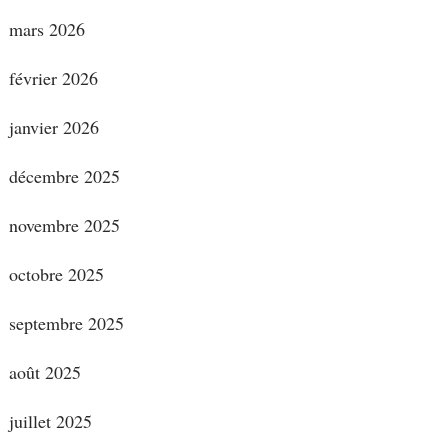
mars 2026
février 2026
janvier 2026
décembre 2025
novembre 2025
octobre 2025
septembre 2025
août 2025
juillet 2025