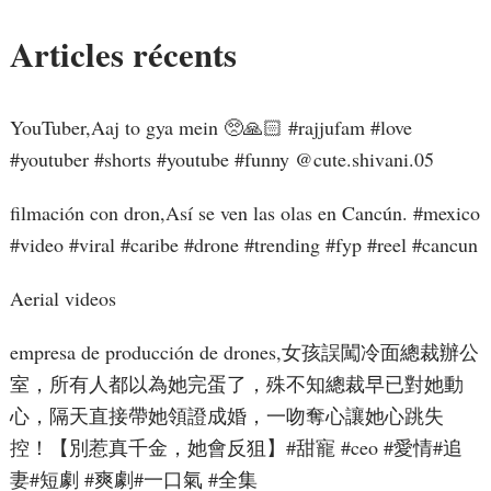
Articles récents
YouTuber,Aaj to gya mein 🥺🙏🏻 #rajjufam #love
#youtuber #shorts #youtube #funny ​⁠@cute.shivani.05
filmación con dron,Así se ven las olas en Cancún. #mexico
#video #viral #caribe #drone #trending #fyp #reel #cancun
Aerial videos
empresa de producción de drones,女孩誤闖冷面總裁辦公
室，所有人都以為她完蛋了，殊不知總裁早已對她動
心，隔天直接帶她領證成婚，一吻奪心讓她心跳失
控！【別惹真千金，她會反狙】#甜寵 #ceo #愛情#追
妻#短劇 #爽劇#一口氣 #全集