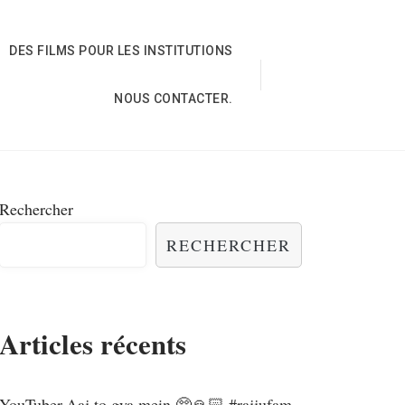
DES FILMS POUR LES INSTITUTIONS
NOUS CONTACTER.
Rechercher
RECHERCHER
Articles récents
YouTuber,Aaj to gya mein 🥺🙏🏻 #rajjufam