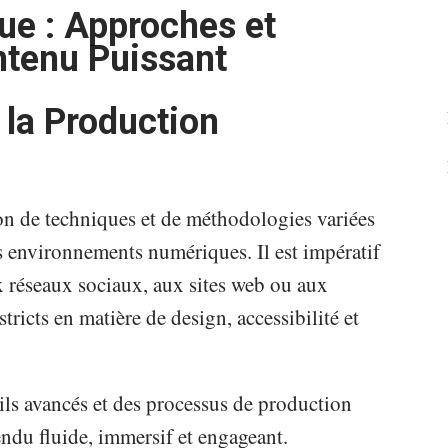
e : Approches et
ntenu Puissant
 la Production
ion de techniques et de méthodologies variées
s environnements numériques. Il est impératif
ux réseaux sociaux, aux sites web ou aux
stricts en matière de design, accessibilité et
ls avancés et des processus de production
endu fluide, immersif et engageant.