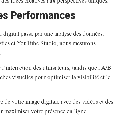
 des idées créatives aux perspectives uniques.
des Performances
 digital passe par une analyse des données.
ytics et YouTube Studio, nous mesurons
.
l’interaction des utilisateurs, tandis que l’A/B
hes visuelles pour optimiser la visibilité et le
 de votre image digitale avec des vidéos et des
r maximiser votre présence en ligne.