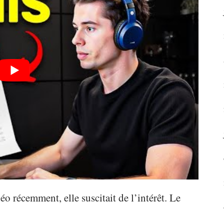
o récemment, elle suscitait de l’intérêt. Le