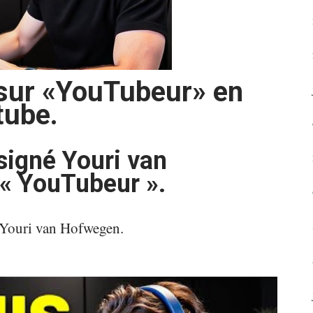
 sur «YouTubeur» en
tube.
signé Youri van
« YouTubeur ».
 Youri van Hofwegen.