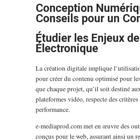
Conception Numériqu
Conseils pour un Co
Étudier les Enjeux de
Électronique
La création digitale implique l’utilisat
pour créer du contenu optimisé pour le
que chaque projet, qu’il soit destiné a
plateformes vidéo, respecte des critères 
performance.
e-mediaprod.com met en œuvre des outi
conçus pour le web, assurant ainsi un r