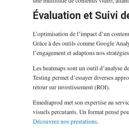
une multitude de contenus vidéo, allant
Évaluation et Suivi 
L’optimisation de l’impact d’un contenu
Grâce à des outils comme Google Anal
l’engagement et adaptons nos stratégies
Les heatmaps sont un outil d’analyse de 
Testing permet d’essayer diverses approc
retour sur investissement (ROI).
Emediaprod met son expertise au service
visuels percutants. Un format pensé pou
Découvrez nos prestations
.