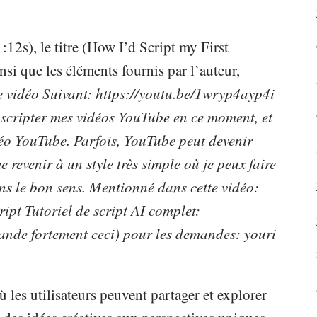
:12s), le titre (How I’d Script my First
i que les éléments fournis par l’auteur,
e vidéo Suivant: https://youtu.be/1wryp4ayp4i
 scripter mes vidéos YouTube en ce moment, et
éo YouTube. Parfois, YouTube peut devenir
 revenir à un style très simple où je peux faire
s le bon sens. Mentionné dans cette vidéo:
ipt Tutoriel de script AI complet:
nde fortement ceci) pour les demandes: youri
 les utilisateurs peuvent partager et explorer