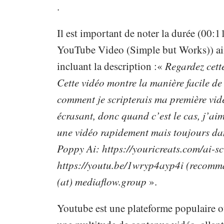
.
Il est important de noter la durée (00:11
YouTube Video (Simple but Works)) ains
incluant la description :«
Regardez cett
Cette vidéo montre la manière facile de
comment je scripterais ma première vid
écrasant, donc quand c’est le cas, j’aime
une vidéo rapidement mais toujours dan
Poppy Ai: https://youricreats.com/ai-scr
https://youtu.be/1wryp4ayp4i (recomma
(at) mediaflow.group
».
Youtube est une plateforme populaire où