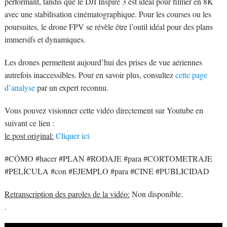
performant, tandis que le DJI Inspire 3 est idéal pour filmer en 8K
avec une stabilisation cinématographique. Pour les courses ou les
poursuites, le drone FPV se révèle être l’outil idéal pour des plans
immersifs et dynamiques.
Les drones permettent aujourd’hui des prises de vue aériennes
autrefois inaccessibles. Pour en savoir plus, consultez
cette page
d’analyse
par un expert reconnu.
Vous pouvez visionner cette vidéo directement sur Youtube en
suivant ce lien :
le post original:
Cliquer ici
#CÓMO #hacer #PLAN #RODAJE #para #CORTOMETRAJE
#PELÍCULA #con #EJEMPLO #para #CINE #PUBLICIDAD
Retranscription des paroles de la vidéo:
Non disponible.
.