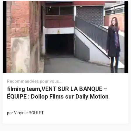
Recommandées pour vous...
filming team,VENT SUR LA BANQUE –
ÉQUIPE : Dollop Films sur Daily Motion
par
Virginie BOULET