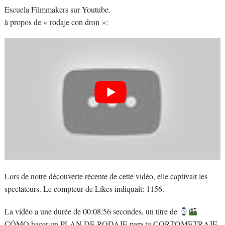
Escuela Filmmakers sur Youtube.
à propos de « rodaje con dron »:
Lors de notre découverte récente de cette vidéo, elle captivait les
spectateurs. Le compteur de Likes indiquait: 1156.
La vidéo a une durée de 00:08:56 secondes, un titre de
CÓMO hacer un PLAN DE RODAJE para tu CORTOMETRAJE