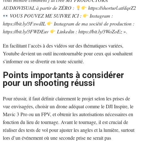
AUDIOVISUAL à partir de ZÉRO :
https://shorturl.at/dqrZ2
VOUS POUVEZ ME SUIVRE ICI :
Instagram :
https://bit.ly/3FxwdIL
Instagram de ma société de production :
https://bit.ly/3FWDEuv
Linkedin : https://bit.ly/3WoZoEz
».
En facilitant l’accès à des vidéos sur des thématiques variées,
Youtube devient un outil incontournable pour ceux qui souhaitent
s’informer ou se divertir en toute sécurité.
Points importants à considérer
pour un shooting réussi
Pour réussir, il faut définir clairement le projet selon les prises de
vue envisagées, choisir un drone adéquat comme le DJI Inspire, le
Mavic 3 Pro ou un FPV, et obtenir les autorisations nécessaires en
fonction du lieu de tournage. Avant le tournage, il est crucial de
réaliser des tests de vol pour ajuster les angles et la lumière, surtout
lors d’un événement où une seconde prise ne serait pas