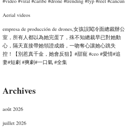
#video #viral #caribe #drone #trending #fyp #reel #cancun
Aerial videos
empresa de producción de drones,女孩誤闖冷面總裁辦公
室，所有人都以為她完蛋了，殊不知總裁早已對她動
心，隔天直接帶她領證成婚，一吻奪心讓她心跳失
控！【別惹真千金，她會反狙】#甜寵 #ceo #愛情#追
妻#短劇 #爽劇#一口氣 #全集
Archives
août 2026
juillet 2026