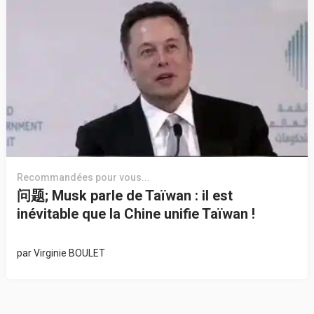
Recommandées pour vous...
问题; Musk parle de Taïwan : il est
inévitable que la Chine unifie Taïwan !
par
Virginie BOULET