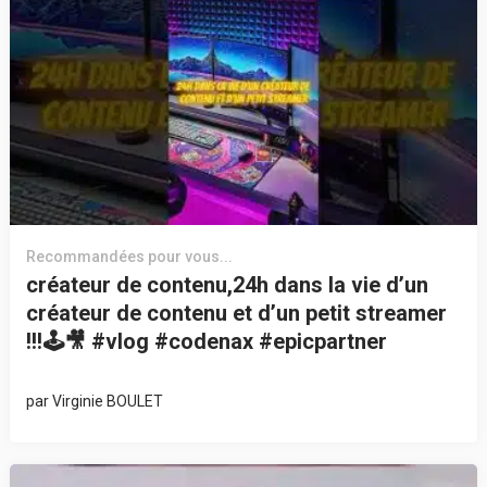
Recommandées pour vous...
créateur de contenu,24h dans la vie d’un
créateur de contenu et d’un petit streamer
!!!🕹️🎥 #vlog #codenax #epicpartner
par
Virginie BOULET