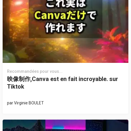
Recommandées pour vous...
映像制作,Canva est en fait incroyable. sur
Tiktok
par
Virginie BOULET