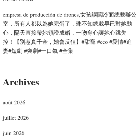
empresa de producción de drones,女孩誤闖冷面總裁辦公
室，所有人都以為她完蛋了，殊不知總裁早已對她動
心，隔天直接帶她領證成婚，一吻奪心讓她心跳失
控！【別惹真千金，她會反狙】#甜寵 #ceo #愛情#追
妻#短劇 #爽劇#一口氣 #全集
Archives
août 2026
juillet 2026
juin 2026