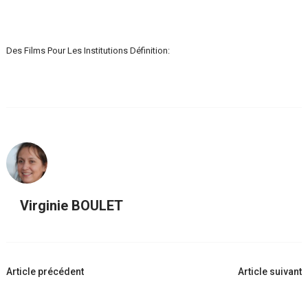
Des Films Pour Les Institutions Définition:
Virginie BOULET
Navigation
Article précédent
Article suivant
d'article