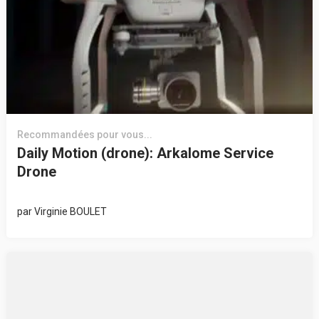
Recommandées pour vous...
Daily Motion (drone): Arkalome Service
Drone
par
Virginie BOULET