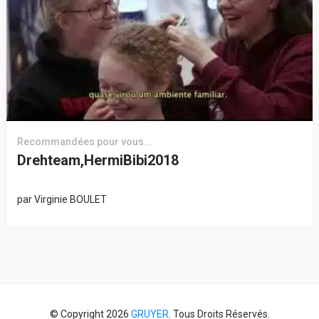
Recommandées pour vous...
Drehteam,HermiBibi2018
par
Virginie BOULET
© Copyright 2026
GRUYER
. Tous Droits Réservés.