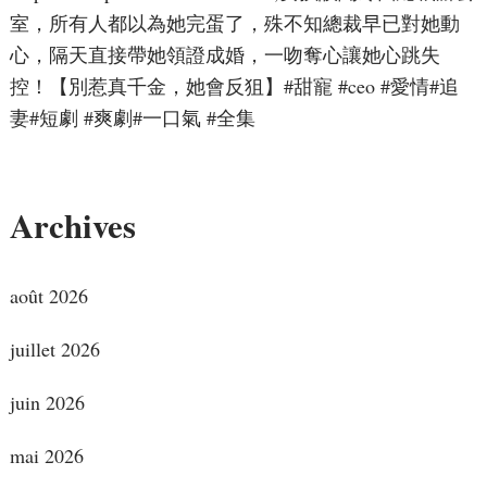
室，所有人都以為她完蛋了，殊不知總裁早已對她動
心，隔天直接帶她領證成婚，一吻奪心讓她心跳失
控！【別惹真千金，她會反狙】#甜寵 #ceo #愛情#追
妻#短劇 #爽劇#一口氣 #全集
Archives
août 2026
juillet 2026
juin 2026
mai 2026