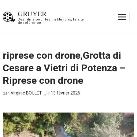
Aller
au
GRUYER
contenu
Des films pour les institutions, le site
de référence.
(Pressez
Entrée)
riprese con drone,Grotta di
Cesare a Vietri di Potenza –
Riprese con drone
Virginie BOULET
le
13 février 2026
par