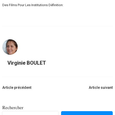
Des Films Pour Les Institutions Définition:
Virginie BOULET
Navigation
Article précédent
Article suivant
d'article
Rechercher