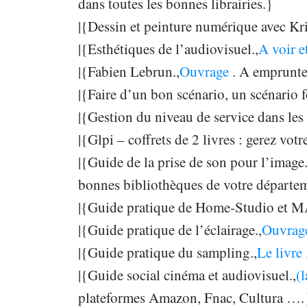
dans toutes les bonnes librairies.}
|{Dessin et peinture numérique avec Kri
|{Esthétiques de l’audiovisuel.,
A voir et
|{Fabien Lebrun.,
Ouvrage
. A emprunte
|{Faire d’un bon scénario, un scénario 
|{Gestion du niveau de service dans le
|{Glpi – coffrets de 2 livres : gerez vot
|{Guide de la prise de son pour l’image.
bonnes bibliothèques de votre départe
|{Guide pratique de Home-Studio et M
|{Guide pratique de l’éclairage.,
Ouvrag
|{Guide pratique du sampling.,
Le livre
|{Guide social cinéma et audiovisuel.,
(
plateformes Amazon, Fnac, Cultura ….