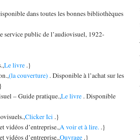
Disponible dans toutes les bonnes bibliothèques
 service public de l’audiovisuel, 1922-
.,
Le livre
.}
on.,
(la couverture)
. Disponible à l’achat sur les
}
suel – Guide pratique.,
Le livre
. Disponible
ovisuels.,
Clicker Ici
.}
et vidéos d’entreprise.,
A voir et à lire.
.}
et vidéos d’entreprise.,
Ouvrage
.}