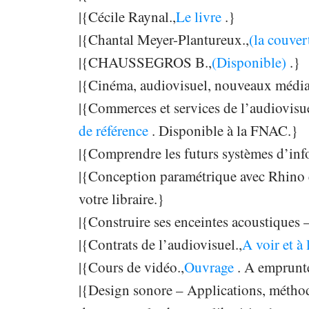
|{Cécile Raynal.,
Le livre
.}
|{Chantal Meyer-Plantureux.,
(la couver
|{CHAUSSEGROS B.,
(Disponible)
.}
|{Cinéma, audiovisuel, nouveaux média
|{Commerces et services de l’audiovisue
de référence
. Disponible à la FNAC.}
|{Comprendre les futurs systèmes d’inf
|{Conception paramétrique avec Rhino 
votre libraire.}
|{Construire ses enceintes acoustiques –
|{Contrats de l’audiovisuel.,
A voir et à 
|{Cours de vidéo.,
Ouvrage
. A emprunt
|{Design sonore – Applications, méthodo