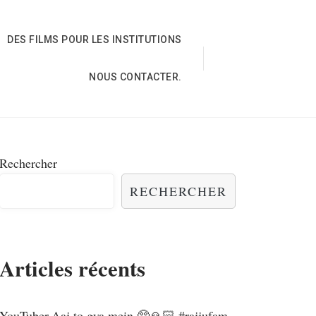
DES FILMS POUR LES INSTITUTIONS
NOUS CONTACTER.
Rechercher
RECHERCHER
Articles récents
YouTuber,Aaj to gya mein 🥺🙏🏻 #rajjufam