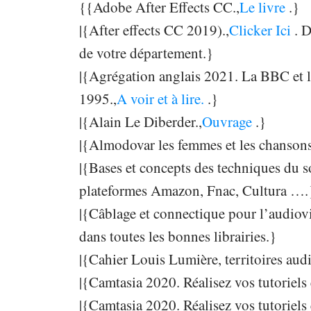
{{Adobe After Effects CC.,
Le livre
.}
|{After effects CC 2019).,
Clicker Ici
. 
de votre département.}
|{Agrégation anglais 2021. La BBC et le
1995.,
A voir et à lire.
.}
|{Alain Le Diberder.,
Ouvrage
.}
|{Almodovar les femmes et les chansons
|{Bases et concepts des techniques du s
plateformes Amazon, Fnac, Cultura ….
|{Câblage et connectique pour l’audiovi
dans toutes les bonnes librairies.}
|{Cahier Louis Lumière, territoires audi
|{Camtasia 2020. Réalisez vos tutoriels 
|{Camtasia 2020. Réalisez vos tutoriels 