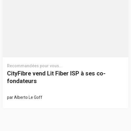
Recommandées pour vous...
CityFibre vend Lit Fiber ISP à ses co-
fondateurs
par
Alberto Le Goff