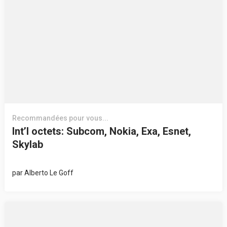
Recommandées pour vous...
Int’l octets: Subcom, Nokia, Exa, Esnet,
Skylab
par
Alberto Le Goff