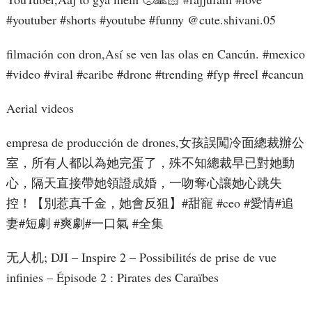
#youtuber #shorts #youtube #funny ​⁠@cute.shivani.05
filmación con dron,Así se ven las olas en Cancún. #mexico
#video #viral #caribe #drone #trending #fyp #reel #cancun
Aerial videos
empresa de producción de drones,女孩誤闖冷面總裁辦公
室，所有人都以為她完蛋了，殊不知總裁早已對她動
心，隔天直接帶她領證成婚，一吻奪心讓她心跳失
控！【別惹真千金，她會反狙】#甜寵 #ceo #愛情#追
妻#短劇 #爽劇#一口氣 #全集
无人机; DJI – Inspire 2 – Possibilités de prise de vue
infinies – Épisode 2 : Pirates des Caraïbes