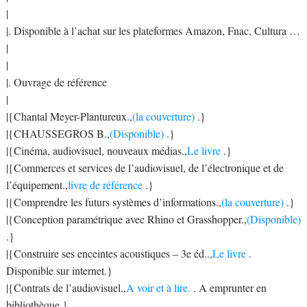
|
|. Disponible à l’achat sur les plateformes Amazon, Fnac, Cultura …
|
|
|. Ouvrage de référence
|
|{Chantal Meyer-Plantureux.,
(la couverture)
.}
|{CHAUSSEGROS B.,
(Disponible)
.}
|{Cinéma, audiovisuel, nouveaux médias.,
Le livre
.}
|{Commerces et services de l’audiovisuel, de l’électronique et de
l’équipement.,
livre de référence
.}
|{Comprendre les futurs systèmes d’informations.,
(la couverture)
.}
|{Conception paramétrique avec Rhino et Grasshopper.,
(Disponible)
.}
|{Construire ses enceintes acoustiques – 3e éd..,
Le livre
.
Disponible sur internet.}
|{Contrats de l’audiovisuel.,
A voir et à lire.
. A emprunter en
bibliothèque.}