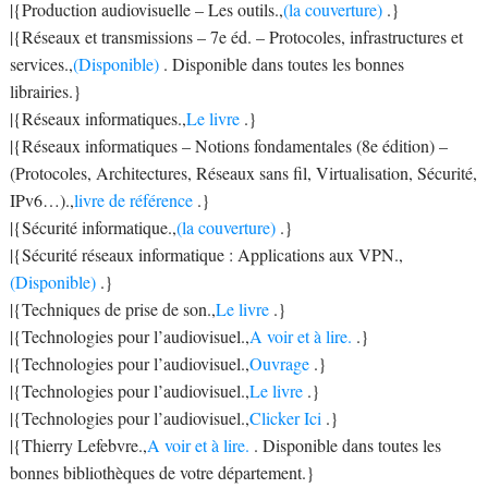
|{Production audiovisuelle – Les outils.,
(la couverture)
.}
|{Réseaux et transmissions – 7e éd. – Protocoles, infrastructures et
services.,
(Disponible)
. Disponible dans toutes les bonnes
librairies.}
|{Réseaux informatiques.,
Le livre
.}
|{Réseaux informatiques – Notions fondamentales (8e édition) –
(Protocoles, Architectures, Réseaux sans fil, Virtualisation, Sécurité,
IPv6…).,
livre de référence
.}
|{Sécurité informatique.,
(la couverture)
.}
|{Sécurité réseaux informatique : Applications aux VPN.,
(Disponible)
.}
|{Techniques de prise de son.,
Le livre
.}
|{Technologies pour l’audiovisuel.,
A voir et à lire.
.}
|{Technologies pour l’audiovisuel.,
Ouvrage
.}
|{Technologies pour l’audiovisuel.,
Le livre
.}
|{Technologies pour l’audiovisuel.,
Clicker Ici
.}
|{Thierry Lefebvre.,
A voir et à lire.
. Disponible dans toutes les
bonnes bibliothèques de votre département.}