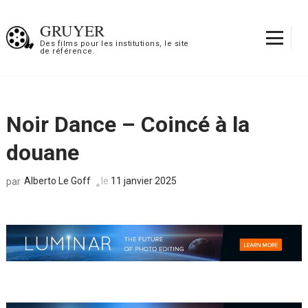
Aller
au
GRUYER
contenu
Des films pour les institutions, le site
de référence.
(Pressez
Entrée)
Noir Dance – Coincé à la
douane
Alberto Le Goff
le
11 janvier 2025
par