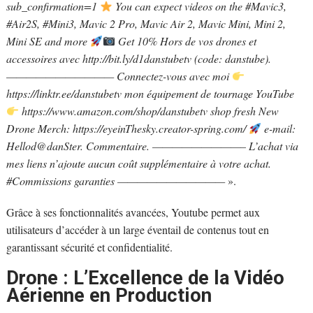
sub_confirmation=1
You can expect videos on the #Mavic3,
#Air2S, #Mini3, Mavic 2 Pro, Mavic Air 2, Mavic Mini, Mini 2,
Mini SE and more
Get 10% Hors de vos drones et
accessoires avec http://bit.ly/d1danstubetv (code: danstube).
——————————— Connectez-vous avec moi
https://linktr.ee/danstubetv mon équipement de tournage YouTube
https://www.amazon.com/shop/danstubetv shop fresh New
Drone Merch: https://eyeinThesky.creator-spring.com/
e-mail:
Hellod@danSter. Commentaire. —————————– L’achat via
mes liens n’ajoute aucun coût supplémentaire à votre achat.
#Commissions garanties ———————————
».
Grâce à ses fonctionnalités avancées, Youtube permet aux
utilisateurs d’accéder à un large éventail de contenus tout en
garantissant sécurité et confidentialité.
Drone : L’Excellence de la Vidéo
Aérienne en Production