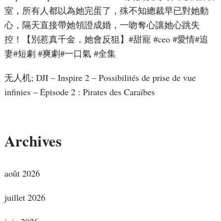
室，所有人都以為她完蛋了，殊不知總裁早已對她動
心，隔天直接帶她領證成婚，一吻奪心讓她心跳失
控！【別惹真千金，她會反狙】#甜寵 #ceo #愛情#追
妻#短劇 #爽劇#一口氣 #全集
无人机; DJI – Inspire 2 – Possibilités de prise de vue
infinies – Épisode 2 : Pirates des Caraïbes
Archives
août 2026
juillet 2026