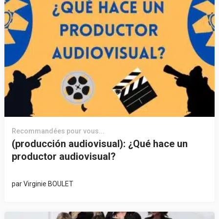
Recommandées pour vous...
(producción audiovisual): ¿Qué hace un
productor audiovisual?
par
Virginie BOULET