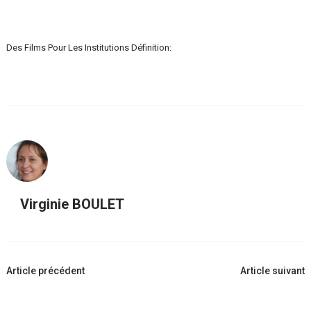
Des Films Pour Les Institutions Définition:
Virginie BOULET
Navigation
Article précédent
Article suivant
d'article