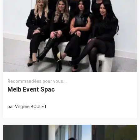
Recommandées pour vous...
Melb Event Spac
par
Virginie BOULET