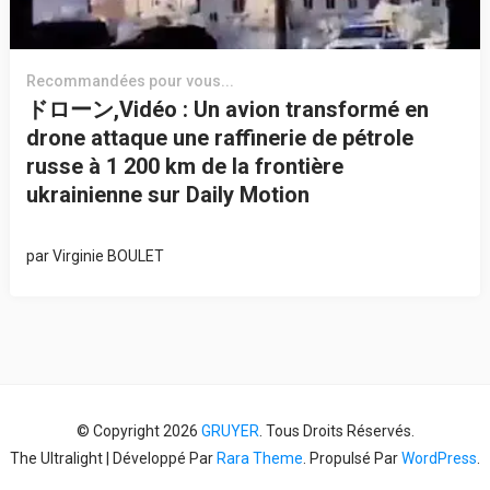
Recommandées pour vous...
ドローン,Vidéo : Un avion transformé en
drone attaque une raffinerie de pétrole
russe à 1 200 km de la frontière
ukrainienne sur Daily Motion
par
Virginie BOULET
© Copyright 2026
GRUYER
. Tous Droits Réservés.
The Ultralight | Développé Par
Rara Theme
. Propulsé Par
WordPress
.