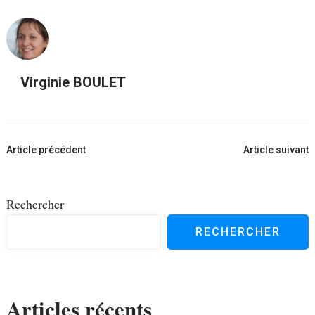
Virginie BOULET
Navigation
Article précédent
Article suivant
d'article
Rechercher
RECHERCHER
Articles récents