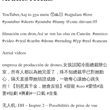
YouTuber,Aaj to gya mein 🥺🙏🏻 #rajjufam #love
#youtuber #shorts #youtube #funny ​⁠@cute.shivani.05
filmación con dron,Así se ven las olas en Cancún. #mexico
#video #viral #caribe #drone #trending #fyp #reel #cancun
Aerial videos
empresa de producción de drones,女孩誤闖冷面總裁辦公
室，所有人都以為她完蛋了，殊不知總裁早已對她動
心，隔天直接帶她領證成婚，一吻奪心讓她心跳失
控！【別惹真千金，她會反狙】#甜寵 #ceo #愛情#追
妻#短劇 #爽劇#一口氣 #全集
无人机; DJI – Inspire 2 – Possibilités de prise de vue