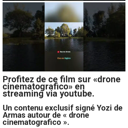
Profitez de ce film sur «drone
cinematografico» en
streaming via youtube.
Un contenu exclusif signé Yozi de
Armas autour de « drone
cinematografico ».