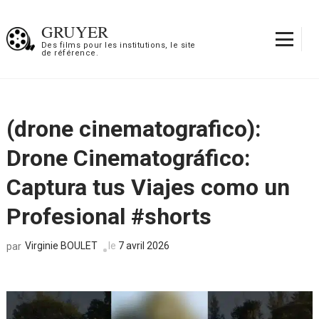
Aller
au
GRUYER
contenu
Des films pour les institutions, le site
de référence.
(Pressez
Entrée)
(drone cinematografico):
Drone Cinematográfico:
Captura tus Viajes como un
Profesional #shorts
Virginie BOULET
le
7 avril 2026
par