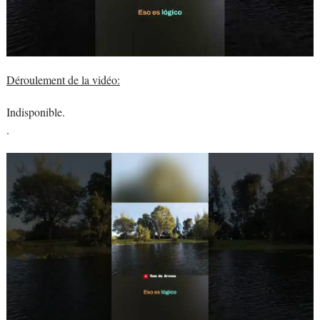
Déroulement de la vidéo:
Indisponible.
.