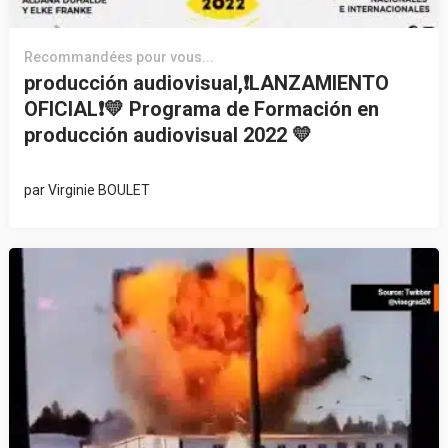
Recommandées pour vous...
producción audiovisual,❗LANZAMIENTO
OFICIAL❗💛 Programa de Formación en
producción audiovisual 2022 💛
par
Virginie BOULET