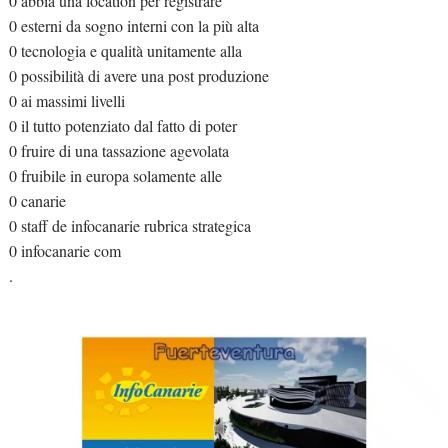
0 abbia una location per registrare
0 esterni da sogno interni con la più alta
0 tecnologia e qualità unitamente alla
0 possibilità di avere una post produzione
0 ai massimi livelli
0 il tutto potenziato dal fatto di poter
0 fruire di una tassazione agevolata
0 fruibile in europa solamente alle
0 canarie
0 staff de infocanarie rubrica strategica
0 infocanarie com
.