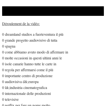
Déroulement de la vidéo:
0 dreamland studios a fuerteventura il più
0 grande progetto audiovisivo di tutta
0 spagna
0 come abbiamo avuto modo di affermare in
0 molte occasioni in questi ultimi anni le
0 isole canarie hanno tutte le carte in
0 regola per affermarsi come il più
0 importante centro di produzione
0 audiovisiva d&;europa
0 l&;industria cinematografica
0 internazionale delle produzioni
0 televisive
0 netflix per fare un nome molto