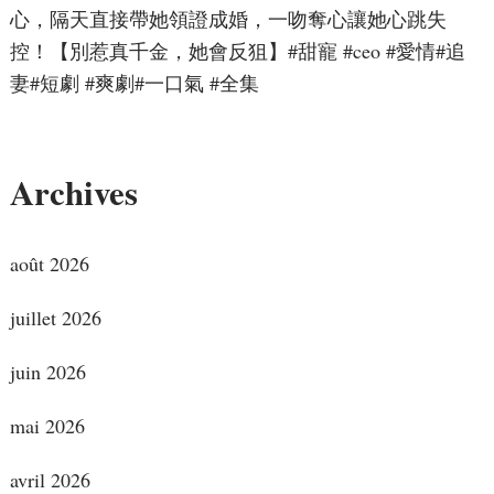
心，隔天直接帶她領證成婚，一吻奪心讓她心跳失
控！【別惹真千金，她會反狙】#甜寵 #ceo #愛情#追
妻#短劇 #爽劇#一口氣 #全集
Archives
août 2026
juillet 2026
juin 2026
mai 2026
avril 2026