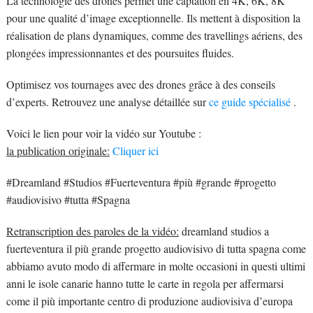
La technologie des drones permet une captation en 4K, 6K, 8K
pour une qualité d’image exceptionnelle. Ils mettent à disposition la
réalisation de plans dynamiques, comme des travellings aériens, des
plongées impressionnantes et des poursuites fluides.
Optimisez vos tournages avec des drones grâce à des conseils
d’experts. Retrouvez une analyse détaillée sur
ce guide spécialisé
.
Voici le lien pour voir la vidéo sur Youtube :
la publication originale:
Cliquer ici
#Dreamland #Studios #Fuerteventura #più #grande #progetto
#audiovisivo #tutta #Spagna
Retranscription des paroles de la vidéo:
dreamland studios a
fuerteventura il più grande progetto audiovisivo di tutta spagna come
abbiamo avuto modo di affermare in molte occasioni in questi ultimi
anni le isole canarie hanno tutte le carte in regola per affermarsi
come il più importante centro di produzione audiovisiva d’europa