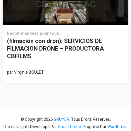
Recommandées pour vous...
(filmación con dron): SERVICIOS DE
FILMACION DRONE – PRODUCTORA
CBFILMS
par
Virginie BOULET
© Copyright 2026
GRUYER
. Tous Droits Réservés.
The Ultralight | Développé Par
Rara Theme
. Propulsé Par
WordPress
.