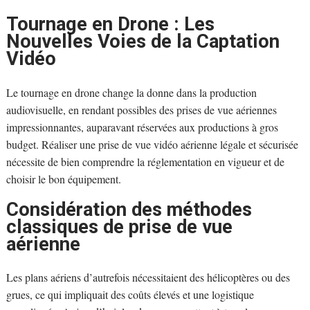
Tournage en Drone : Les
Nouvelles Voies de la Captation
Vidéo
Le tournage en drone change la donne dans la production
audiovisuelle, en rendant possibles des prises de vue aériennes
impressionnantes, auparavant réservées aux productions à gros
budget. Réaliser une prise de vue vidéo aérienne légale et sécurisée
nécessite de bien comprendre la réglementation en vigueur et de
choisir le bon équipement.
Considération des méthodes
classiques de prise de vue
aérienne
Les plans aériens d’autrefois nécessitaient des hélicoptères ou des
grues, ce qui impliquait des coûts élevés et une logistique