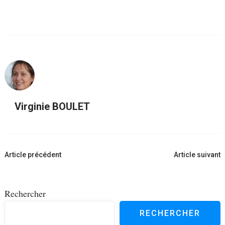
Virginie BOULET
Navigation
Article précédent
Article suivant
d'article
Rechercher
RECHERCHER