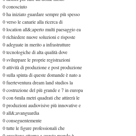
0 conosciuto
0 ha iniziato guardare sempre più spesso
0 verso le canarie alla ricerca di
0 location all&;aperto multi paesaggio ea
0 richiedere nuove soluzioni e risposte
0 adeguate in merito a infrastrutture
0 tecnologiche di alta qualità dove
0 sviluppare le proprie registrazioni
0 attività di produzione e post produzione
0 sulla spinta di queste domande è nato a
0 fuerteventura dream land studios la
0 costruzione del più grande e 7 in europa
0 con 6mila metri quadrati che attirerà le
0 produzioni audiovisive più innovative e
0 all&;avanguardia
0 conseguentemente
0 tutte le figure professionali che
0 gravitano attorno a questo mondo è