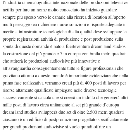
l’industria cinematografica internazionale delle produzioni televisive
netflix per fare un nome molto conosciuto ha iniziato guardare
sempre più spesso verso le canarie alla ricerca di location all’aperto
multi paesaggio ea richiedere nuove soluzioni e risposte adeguate in
merito a infrastrutture tecnologiche di alta qualità dove sviluppare le
proprie registrazioni attività di produzione e post produzione sulla
spinta di queste domande è nato a fuerteventura dream land studios
la costruzione del più grande e 7 in europa con 6mila metri quadrati
che attirerà le produzioni audiovisive più innovative e
all’avanguardia conseguentemente tutte le figure professionali che
gravitano attorno a questo mondo è importante evidenziare che nella
prima fase realizzativa verranno creati più di 400 posti di lavoro per
risorse altamente qualificate impiegate nelle diverse tecnologie
successivamente si calcola che si creerà un indotto che genererà altri
mille posti di lavoro circa unitamente al set più grande d’europa
dream land studios svilupperà due set di oltre 2.500 metri quadrati
ciascuno è un edificio di postproduzione progettato specificatamente
per grandi produzioni audiovisive si vuole quindi offrire un