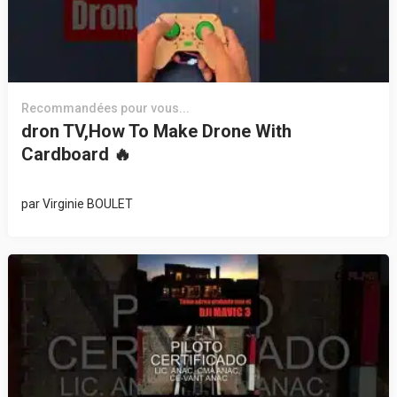
Recommandées pour vous...
dron TV,How To Make Drone With
Cardboard 🔥
par
Virginie BOULET