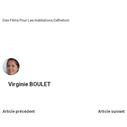
Des Films Pour Les Institutions Définition:
Virginie BOULET
Navigation
Article précédent
Article suivant
d'article