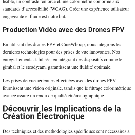
lisible, un contraste renforcé et une colorimétrie conforme aux
standards d’accessibilité (WCAG). Créer une expérience utilisateur
engageante et fluide est notre but.
Production Vidéo avec des Drones FPV
En utilisant des drones FPV et CinéWhoop, nous intégrons les
dernières technologies pour des prises de vue innovantes. Nos
enregistrements stabilisés, en intégrant des dispositifs comme le
gimbal et le steadycam, garantissent une fluidité optimale.
Les prises de vue aériennes effectuées avec des drones FPV
fournissent une vision originale, tandis que le filtrage colorimétrique
avancé assure un rendu de qualité cinématographique.
Découvrir les Implications de la
Création Électronique
Des techniques et des méthodologies spécifiques sont nécessaires à