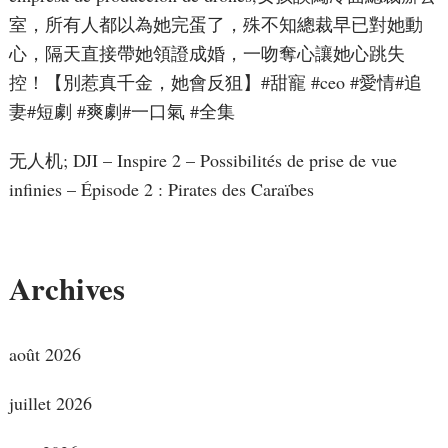
室，所有人都以為她完蛋了，殊不知總裁早已對她動
心，隔天直接帶她領證成婚，一吻奪心讓她心跳失
控！【別惹真千金，她會反狙】#甜寵 #ceo #愛情#追
妻#短劇 #爽劇#一口氣 #全集
无人机; DJI – Inspire 2 – Possibilités de prise de vue
infinies – Épisode 2 : Pirates des Caraïbes
Archives
août 2026
juillet 2026