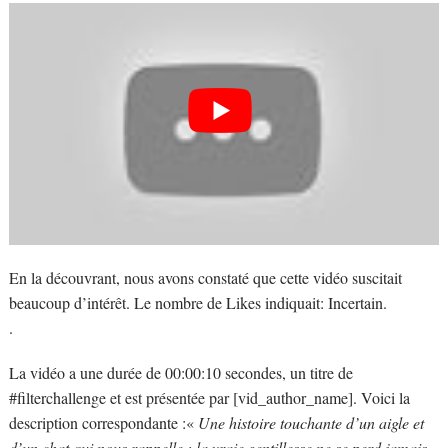
En la découvrant, nous avons constaté que cette vidéo suscitait
beaucoup d’intérêt. Le nombre de Likes indiquait: Incertain.
.
La vidéo a une durée de 00:00:10 secondes, un titre de
#filterchallenge et est présentée par [vid_author_name]. Voici la
description correspondante :«
Une histoire touchante d’un aigle et
d’un chat qui nous rappelle : la vraie gentillesse ne se perd jamais.