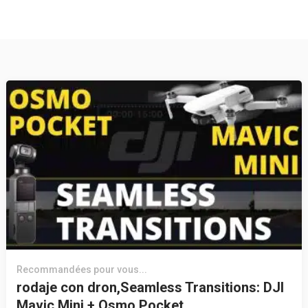
Recommandées pour vous...
rodaje con dron,Seamless Transitions: DJI
Mavic Mini + Osmo Pocket