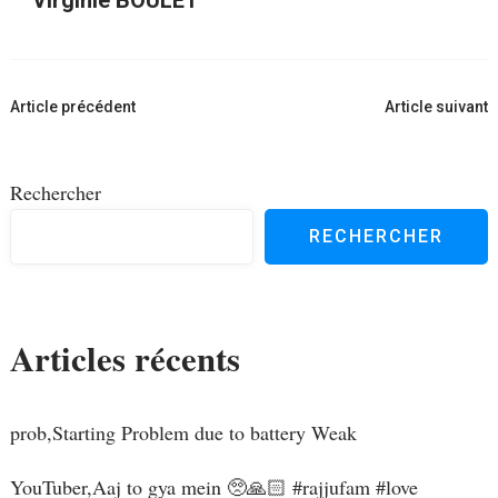
Navigation
Article précédent
Article suivant
d'article
Rechercher
RECHERCHER
Articles récents
prob,Starting Problem due to battery Weak
YouTuber,Aaj to gya mein 🥺🙏🏻 #rajjufam #love