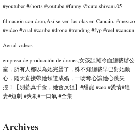
#youtuber #shorts #youtube #funny ​⁠@cute.shivani.05
filmación con dron,Así se ven las olas en Cancún. #mexico
#video #viral #caribe #drone #trending #fyp #reel #cancun
Aerial videos
empresa de producción de drones,女孩誤闖冷面總裁辦公
室，所有人都以為她完蛋了，殊不知總裁早已對她動
心，隔天直接帶她領證成婚，一吻奪心讓她心跳失
控！【別惹真千金，她會反狙】#甜寵 #ceo #愛情#追
妻#短劇 #爽劇#一口氣 #全集
Archives