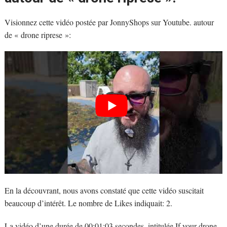
Visionnez cette vidéo postée par JonnyShops sur Youtube. autour
de « drone riprese »:
En la découvrant, nous avons constaté que cette vidéo suscitait
beaucoup d’intérêt. Le nombre de Likes indiquait: 2.
La vidéo d’une durée de 00:01:03 secondes, intitulée If your drone