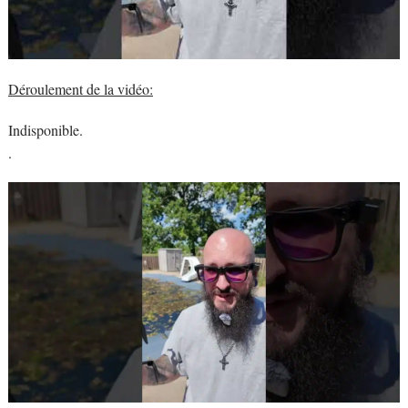
Déroulement de la vidéo:
Indisponible.
.