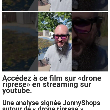
Accédez à ce film sur «drone
riprese» en streaming sur
youtube.
Une analyse signée JonnyShops
autour de « drone riprese ».