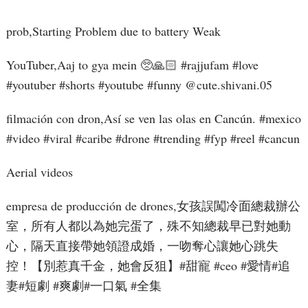
prob,Starting Problem due to battery Weak
YouTuber,Aaj to gya mein 🥺🙏🏻 #rajjufam #love
#youtuber #shorts #youtube #funny ​⁠@cute.shivani.05
filmación con dron,Así se ven las olas en Cancún. #mexico
#video #viral #caribe #drone #trending #fyp #reel #cancun
Aerial videos
empresa de producción de drones,女孩誤闖冷面總裁辦公
室，所有人都以為她完蛋了，殊不知總裁早已對她動
心，隔天直接帶她領證成婚，一吻奪心讓她心跳失
控！【別惹真千金，她會反狙】#甜寵 #ceo #愛情#追
妻#短劇 #爽劇#一口氣 #全集