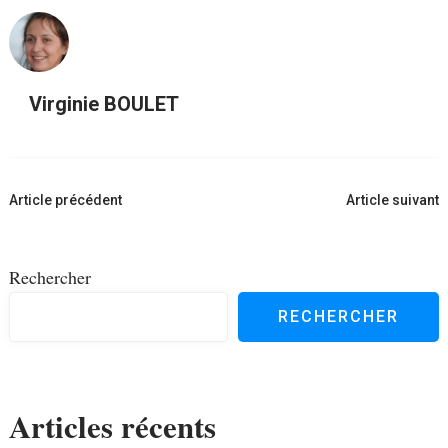
Virginie BOULET
Navigation
Article précédent
Article suivant
d'article
Rechercher
RECHERCHER
Articles récents