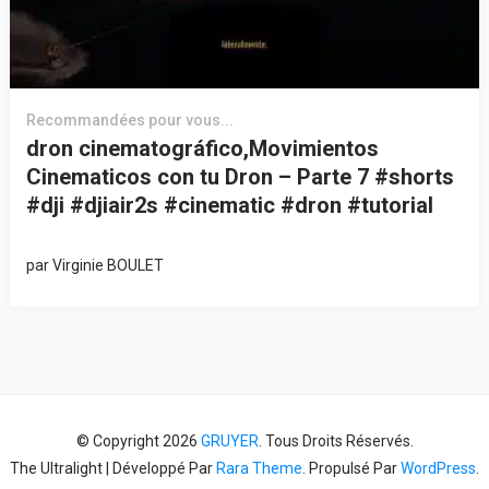
Recommandées pour vous...
dron cinematográfico,Movimientos
Cinematicos con tu Dron – Parte 7 #shorts
#dji #djiair2s #cinematic #dron #tutorial
par
Virginie BOULET
© Copyright 2026
GRUYER
. Tous Droits Réservés.
The Ultralight | Développé Par
Rara Theme
. Propulsé Par
WordPress
.