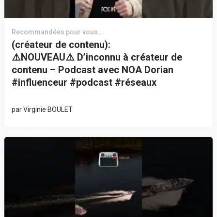
Recommandées pour vous...
(créateur de contenu):
⚠️NOUVEAU⚠️ D’inconnu à créateur de
contenu – Podcast avec NOA Dorian
#influenceur #podcast #réseaux
par
Virginie BOULET