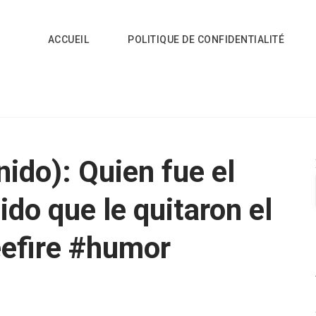
ACCUEIL
POLITIQUE DE CONFIDENTIALITÉ
ido): Quien fue el
do que le quitaron el
eefire #humor