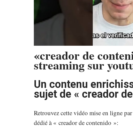
«creador de conteni
streaming sur yout
Un contenu enrichis
sujet de « creador de
Retrouvez cette vidéo mise en ligne p
dédié à « creador de contenido »: