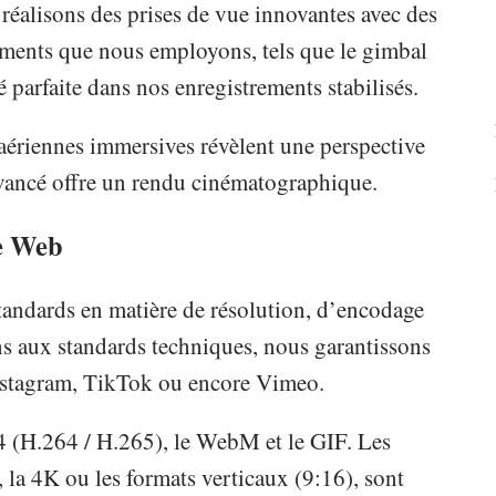
réalisons des prises de vue innovantes avec des
ents que nous employons, tels que le gimbal
é parfaite dans nos enregistrements stabilisés.
aériennes immersives révèlent une perspective
 avancé offre un rendu cinématographique.
le Web
tandards en matière de résolution, d’encodage
ns aux standards techniques, nous garantissons
nstagram, TikTok ou encore Vimeo.
P4 (H.264 / H.265), le WebM et le GIF. Les
la 4K ou les formats verticaux (9:16), sont