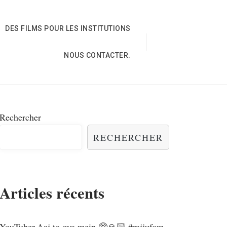
DES FILMS POUR LES INSTITUTIONS
NOUS CONTACTER.
Rechercher
RECHERCHER
Articles récents
YouTuber,Aaj to gya mein 🥺🙏🏻 #rajjufam