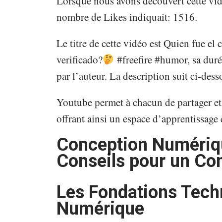
Lorsque nous avons découvert cette vidé
nombre de Likes indiquait: 1516.
Le titre de cette vidéo est Quien fue el
verificado?
#freefire #humor, sa durée
par l’auteur. La description suit ci-dess
Youtube permet à chacun de partager et 
offrant ainsi un espace d’apprentissage e
Conception Numériqu
Conseils pour un Co
Les Fondations Tech
Numérique