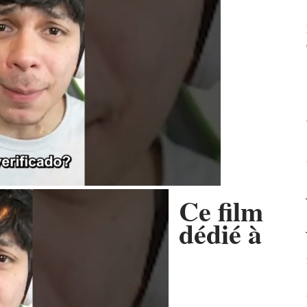
Ce film
dédié à