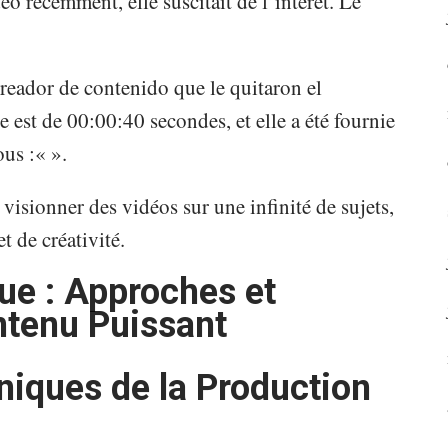
o récemment, elle suscitait de l’intérêt. Le
 creador de contenido que le quitaron el
 est de 00:00:40 secondes, et elle a été fournie
ous :«
».
visionner des vidéos sur une infinité de sujets,
t de créativité.
e : Approches et
ntenu Puissant
niques de la Production