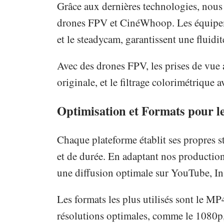
Grâce aux dernières technologies, nous 
drones FPV et CinéWhoop. Les équipem
et le steadycam, garantissent une fluidit
Avec des drones FPV, les prises de vue 
originale, et le filtrage colorimétrique
Optimisation et Formats pour 
Chaque plateforme établit ses propres s
et de durée. En adaptant nos productio
une diffusion optimale sur YouTube, I
Les formats les plus utilisés sont le M
résolutions optimales, comme le 1080p, 