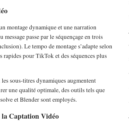
déo
e un montage dynamique et une narration
 du message passe par le séquençage en trois
nclusion). Le tempo de montage s’adapte selon
es rapides pour TikTok et des séquences plus
les sous-titres dynamiques augmentent
er une qualité optimale, des outils tels que
esolve et Blender sont employés.
 la Captation Vidéo