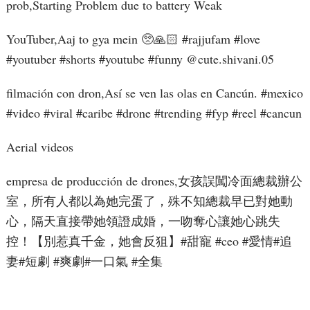
prob,Starting Problem due to battery Weak
YouTuber,Aaj to gya mein 🥺🙏🏻 #rajjufam #love
#youtuber #shorts #youtube #funny ​⁠@cute.shivani.05
filmación con dron,Así se ven las olas en Cancún. #mexico
#video #viral #caribe #drone #trending #fyp #reel #cancun
Aerial videos
empresa de producción de drones,女孩誤闖冷面總裁辦公
室，所有人都以為她完蛋了，殊不知總裁早已對她動
心，隔天直接帶她領證成婚，一吻奪心讓她心跳失
控！【別惹真千金，她會反狙】#甜寵 #ceo #愛情#追
妻#短劇 #爽劇#一口氣 #全集