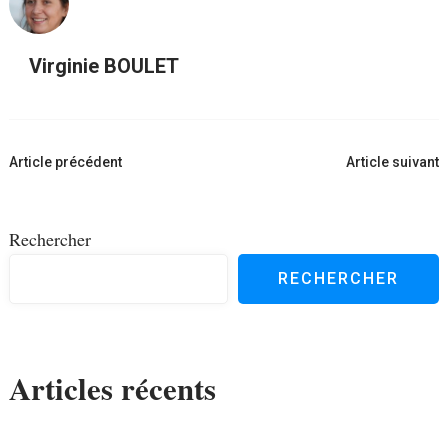
Virginie BOULET
Navigation
Article précédent
Article suivant
d'article
Rechercher
RECHERCHER
Articles récents