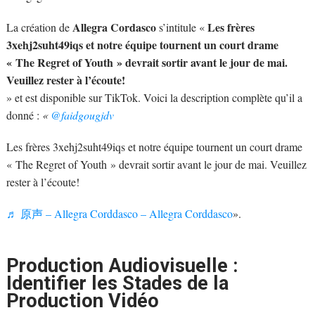
Allegra Cordasco
Les frères
La création de
s’intitule «
3xehj2suht49iqs et notre équipe tournent un court drame
« The Regret of Youth » devrait sortir avant le jour de mai.
Veuillez rester à l’écoute!
» et est disponible sur TikTok. Voici la description complète qu’il a
donné :
«
@faidgougjdv
Les frères 3xehj2suht49iqs et notre équipe tournent un court drame
« The Regret of Youth » devrait sortir avant le jour de mai. Veuillez
rester à l’écoute!
♬ 原声 – Allegra Corddasco – Allegra Corddasco
».
Production Audiovisuelle :
Identifier les Stades de la
Production Vidéo