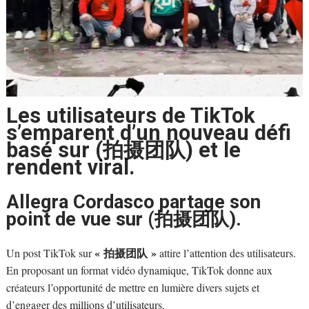
Les utilisateurs de TikTok
s’emparent d’un nouveau défi
basé sur (拍摄团队) et le
rendent viral.
Allegra Cordasco partage son
point de vue sur (拍摄团队).
« 拍摄团队 »
Un post TikTok sur
attire l’attention des utilisateurs.
En proposant un format vidéo dynamique, TikTok donne aux
créateurs l’opportunité de mettre en lumière divers sujets et
d’engager des millions d’utilisateurs.