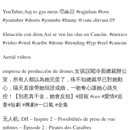
YouTuber,Aaj to gya mein 🥺🙏🏻 #rajjufam #love
#youtuber #shorts #youtube #funny ​⁠@cute.shivani.05
filmación con dron,Así se ven las olas en Cancún. #mexico
#video #viral #caribe #drone #trending #fyp #reel #cancun
Aerial videos
empresa de producción de drones,女孩誤闖冷面總裁辦公
室，所有人都以為她完蛋了，殊不知總裁早已對她動
心，隔天直接帶她領證成婚，一吻奪心讓她心跳失
控！【別惹真千金，她會反狙】#甜寵 #ceo #愛情#追
妻#短劇 #爽劇#一口氣 #全集
无人机; DJI – Inspire 2 – Possibilités de prise de vue
infinies – Épisode 2 : Pirates des Caraïbes