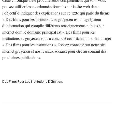
Cette chronique a été produite aussi complètement qui soit. Vous
pouvez utiliser les coordonnées fournies sur le site web dans
l’objectif d’indiquer des explications sur ce texte qui parle du thème
« Des films pour les institutions ». gruyer.eu est un agrégateur
d’information qui compile différents renseignements publiés sur
internet dont le domaine principal est « Des films pour les
institutions ». gruyer.eu vous a concocté cet article qui parle du sujet
« Des films pour les institutions ». Restez connecté sur notre site
internet gruyer.eu et nos réseaux sociaux pour être au courant des
prochaines publications.
Des Films Pour Les Institutions Définition: