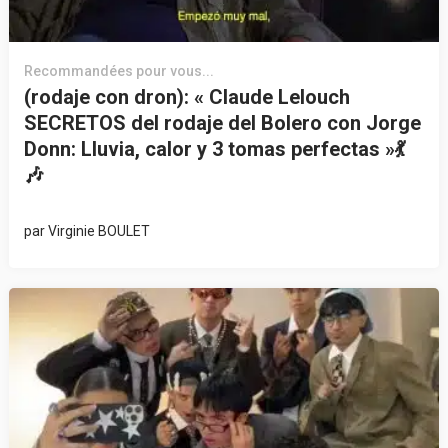
Recommandées pour vous...
(rodaje con dron): « Claude Lelouch
SECRETOS del rodaje del Bolero con Jorge
Donn: Lluvia, calor y 3 tomas perfectas »💃
🎶
par
Virginie BOULET