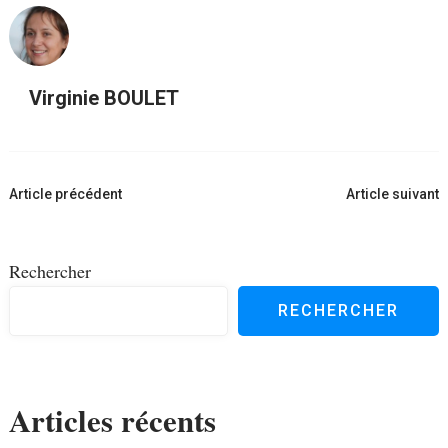
Virginie BOULET
Navigation
Article précédent
Article suivant
d'article
Rechercher
RECHERCHER
Articles récents