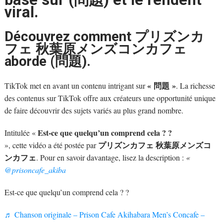
viral.
Découvrez comment プリズンカ
フェ 秋葉原メンズコンカフェ
aborde (問題).
« 問題 »
TikTok met en avant un contenu intrigant sur
. La richesse
des contenus sur TikTok offre aux créateurs une opportunité unique
de faire découvrir des sujets variés au plus grand nombre.
Est-ce que quelqu’un comprend cela ? ?
Intitulée «
プリズンカフェ 秋葉原メンズコ
», cette vidéo a été postée par
ンカフェ
. Pour en savoir davantage, lisez la description :
«
@prisoncafe_akiba
Est-ce que quelqu’un comprend cela ? ?
♬ Chanson originale – Prison Cafe Akihabara Men’s Concafe –