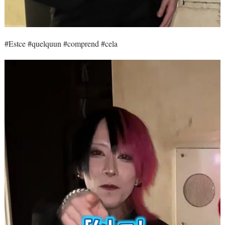
#Estce #quelquun #comprend #cela