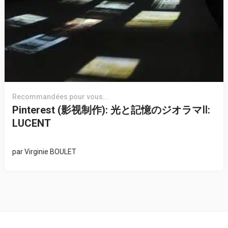
Recommandées pour vous...
Pinterest (影视制作): 光と記憶のジオラマⅡ:
LUCENT
par
Virginie BOULET